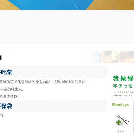
多吃菜
多吃纤维质可以促进身体的代谢功能，达到控制体重的目的。
含有丰富的维生素。
质及身体体质。
环保袋
使用。