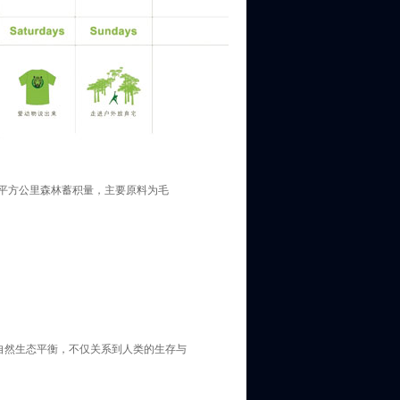
46平方公里森林蓄积量，主要原料为毛
自然生态平衡，不仅关系到人类的生存与