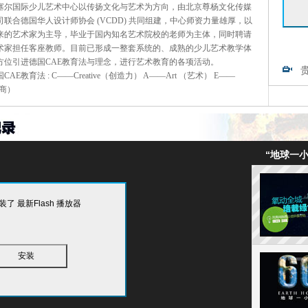
塞尔国际少儿艺术中心以传扬文化与艺术为方向，由北京尊杨文化传媒
司联合德国华人设计师协会 (VCDD) 共同组建，中心师资力量雄厚，以
来的艺术家为主导，毕业于国内知名艺术院校的老师为主体，同时聘请
术家担任客座教师。目前已形成一整套系统的、成熟的少儿艺术教学体
方位引进德国CAE教育法与理念，进行艺术教育的各项活动。
CAE教育法 : C——Creative（创造力） A——Art （艺术） E——
情商）
“地球一小
了 最新Flash 播放器
安装