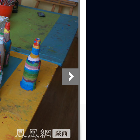
2011地球一小时宣传短片
羽泉为地球一小时创作中文
主题曲