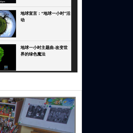
地球宣言：“地球一小时”活
动
地球一小时主题曲-改变世
界的绿色魔法
2012地球一小时宣传片
中国各地地标建筑熄灯支
持“地球一小时”