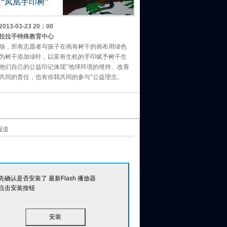
“凤凰手印树”
13-03-23 20：00
拉拉手特殊教育中心
场，所有志愿者与孩子在画有树干的画布用绿色
为树干添加绿叶，以富有生机的手印赋予树干生
他们自己的公益印记体现"地球环境的维持、改善
共同的责任，也有你我共同的参与"公益理念。
先确认是否安装了 最新Flash 播放器
点击安装按钮
安装