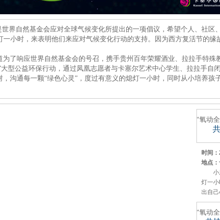
”是世界自然基金会应对全球气候变化所提出的一项倡议，希望个人、社区
30熄灯一小时，来表明他们来应对气候变化行动的支持。因为西方复活节的缘故，
道为了响应世界自然基金会的号召，携手贵州百年荣耀酒业、拉拉手特殊
灵”大型公益环保行动，通过凤凰志愿者与卡塞尔艺术中心学生、拉拉手自
树，沟通每一颗“绿色心灵”，度过有意义的熄灯一小时，同时从小培养孩
“氧动
时间：20
地点：
小
灯一小
出自己
“氧动