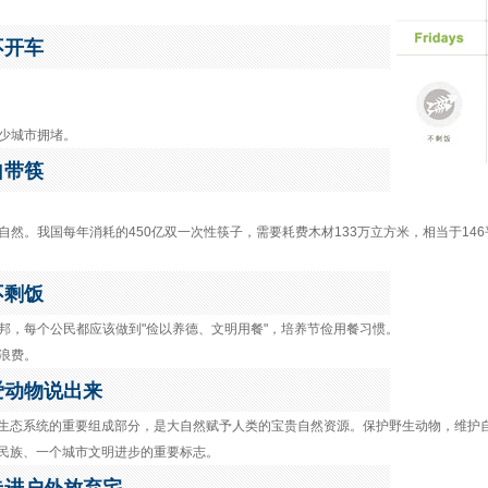
不开车
减少城市拥堵。
自带筷
护自然。我国每年消耗的450亿双一次性筷子，需要耗费木材133万立方米，相当于1
不剩饭
之邦，每个公民都应该做到"俭以养德、文明用餐"，培养节俭用餐习惯。
少浪费。
—爱动物说出来
生态系统的重要组成部分，是大自然赋予人类的宝贵自然资源。保护野生动物，维护
民族、一个城市文明进步的重要标志。