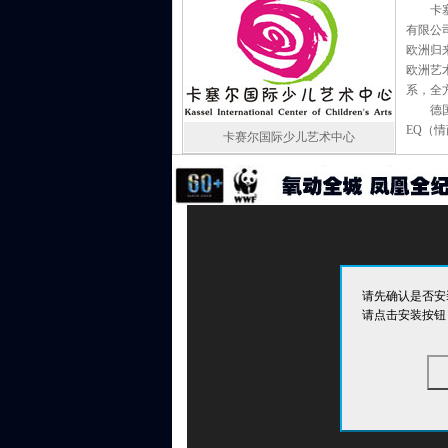
卡
有限公
欧洲归
欧洲艺
系，全
德国
EQ（
卡赛尔国际少儿艺术中心
请先确认是否安装
请点击安装按钮