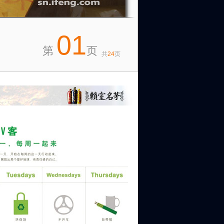
01
第
页
共
24
页