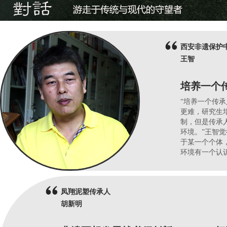
西安非遗保护
王智
培养一个
“培养一个传
更难，研究生
制，但是传承
环境。”王智
于某一个个体
环境有一个认
凤翔泥塑传承人
胡新明