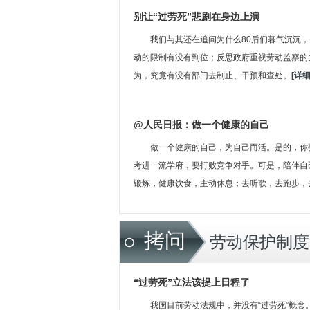
别让“过劳死”悲剧在身边上演
我们与其还在追问为什么80后们暮气沉沉
动的限制有没有到位；反思政府重视劳动监察的
为，究竟有没有部门去制止、干预和查处。
[详细
@人民日报：做一个健康的自己
做一个健康的自己，为自己而活。是的，你
考进一流学府，要打败竞争对手。可是，陪伴自
锻炼，健康饮食，主动休息；去听歌，去跑步，
拷问
劳动保护制度
“过劳死”立法该提上日程了
我国目前劳动法规中，并没有“过劳死”概