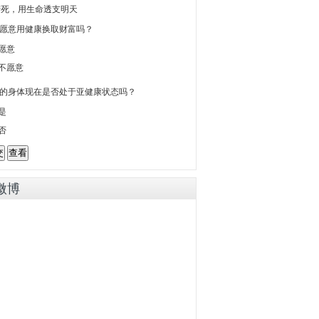
劳死，用生命透支明天
你愿意用健康换取财富吗？
愿意
不愿意
你的身体现在是否处于亚健康状态吗？
是
否
微博