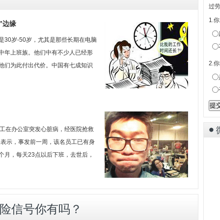
过
1.
”边缘
30岁-50岁，尤其是那些长期在电脑
中年上班族。他们中有不少人已经形
2.
他们为此付出代价。中国有七成知识
员工在办公室突发心脏病，经医院抢救
人表示，事发前一周，该名员工已有身
个月，每天23点以后下班，去世后，
险信号你有吗？