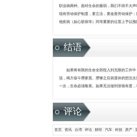
职业病两种。面对生命的脆弱，我们不得不大声呼
现有劳动保护制度，要立法，要改善劳动保护；
他疾病（如心脏病等）同等重要的位置上予以预
结语
如果将有限的生命全部投入到无限的工作中
说，竭力奋斗攒家底、攒够之后就退休的想法太
一次，生命必须敬畏。如果无法做到张弛有度，
评论
首页
资讯
台湾
评论
财经
汽车
科技
房产