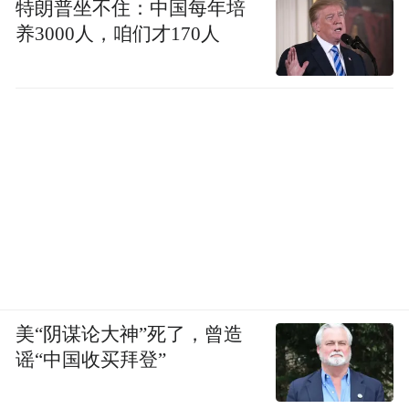
特朗普坐不住：中国每年培
养3000人，咱们才170人
美“阴谋论大神”死了，曾造
谣“中国收买拜登”