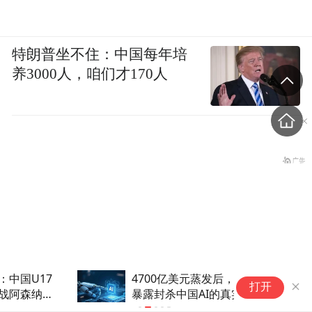
特朗普坐不住：中国每年培
养3000人，咱们才170人
4700亿美元蒸发后，美国终于
阿
打开
暴露封杀中国AI的真实算盘
交
美国科学家用AI设计出新病
萨