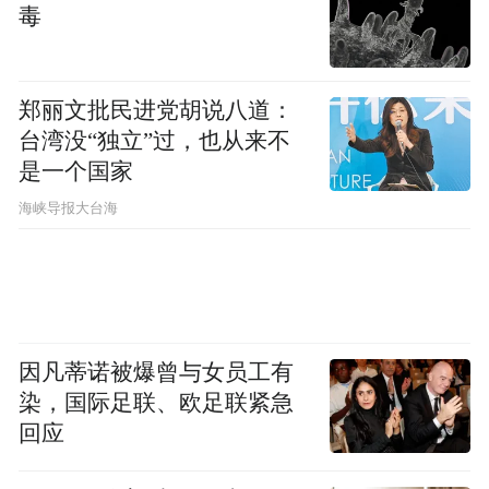
毒
郑丽文批民进党胡说八道：
台湾没“独立”过，也从来不
是一个国家
​海峡导报大台海
因凡蒂诺被爆曾与女员工有
染，国际足联、欧足联紧急
回应