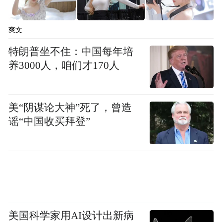
预防新型冠状病毒感染，人人有责，应从细
节做起，防范各类传播风险，守护家庭健
爽文
康，共同为国家的防疫工作凝聚力量。
特朗普坐不住：中国每年培
养3000人，咱们才170人
美“阴谋论大神”死了，曾造
谣“中国收买拜登”
美国科学家用AI设计出新病