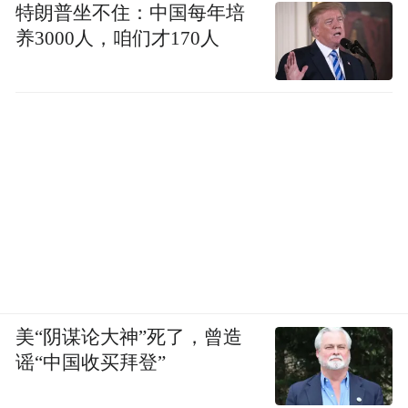
特朗普坐不住：中国每年培
养3000人，咱们才170人
美“阴谋论大神”死了，曾造
谣“中国收买拜登”