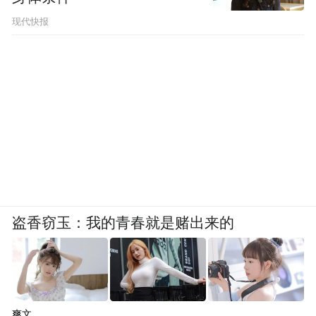
现代快报
盗香窃玉：我的青春就是赌出来的
爽文