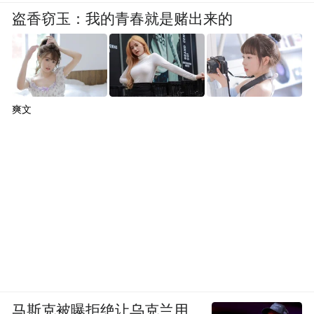
盗香窃玉：我的青春就是赌出来的
爽文
马斯克被曝拒绝让乌克兰用