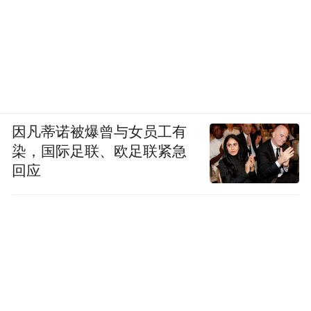
因凡蒂诺被爆曾与女员工有
染，国际足联、欧足联紧急
回应