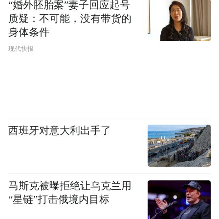
“婚外胚胎案”妻子回应起号
质疑：不可能，没有带货的
身体条件
现代快报
西班牙对意大利出手了
马斯克被曝拒绝让乌克兰用
“星链”打击俄境内目标