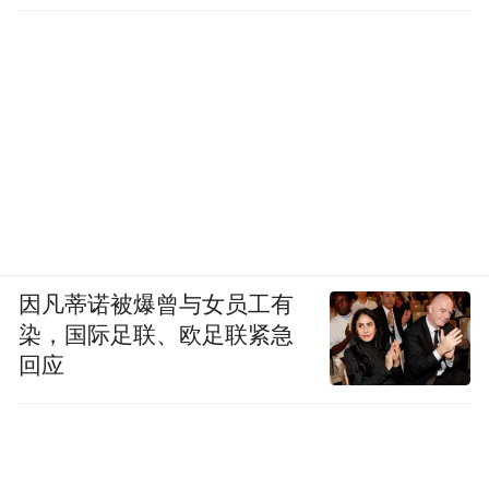
因凡蒂诺被爆曾与女员工有
染，国际足联、欧足联紧急
回应