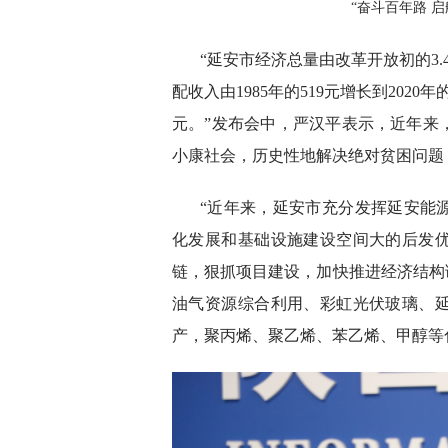
“奋斗百年路 
“延安市经济总量由改革开放初的3.4
配收入由1985年的519元增长到2020年
元。”发布会中，严汉平表示，近年来
小康社会，历史性地解决绝对贫困问题
“近年来，延安市充分发挥延安能
化发展和基础设施建设空间大的后发
链，狠抓项目建设，加快推进经济结构调
油气资源综合利用、彩虹光伏玻璃、
产，聚丙烯、聚乙烯、苯乙烯、甲醇等