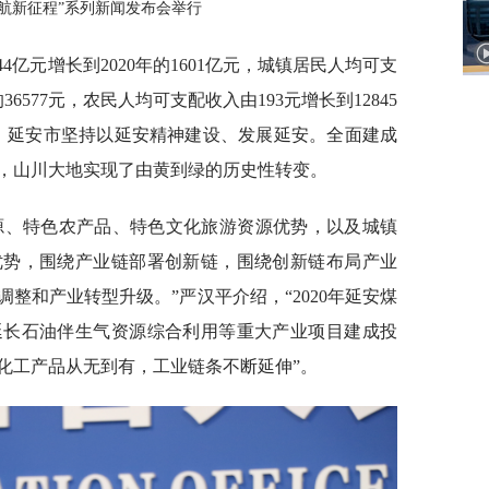
启航新征程”系列新闻发布会举行
4亿元增长到2020年的1601亿元，城镇居民人均可支
的36577元，农民人均可支配收入由193元增长到12845
，延安市坚持以延安精神建设、发展延安。全面建成
，山川大地实现了由黄到绿的历史性转变。
源、特色农产品、特色文化旅游资源优势，以及城镇
优势，围绕产业链部署创新链，围绕创新链布局产业
整和产业转型升级。”严汉平介绍，“2020年延安煤
延长石油伴生气资源综合利用等重大产业项目建成投
化工产品从无到有，工业链条不断延伸”。