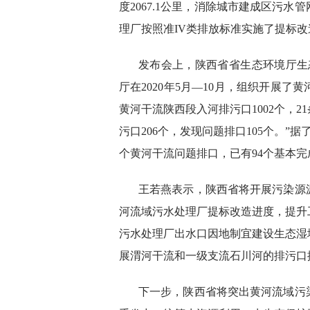
度2067.1公里，消除城市建成区污水
理厂按照准IV类排放标准实施了提标改造
发布会上，陕西省省生态环境厅生
厅在2020年5月—10月，组织开展
黄河干流陕西段入河排污口1002个，2
污口206个，发现问题排口105个。”
个黄河干流问题排口，已有94个基本完
王若燕表示，陕西省将开展污染源
河流域污水处理厂提标改造进度，提升
污水处理厂出水口因地制宜建设生态湿
展渭河干流和一级支流石川河的排污口
下一步，陕西省将突出黄河流域污