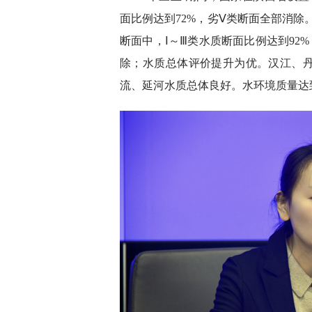
面比例达到72%，劣Ⅴ类断面全部消除。
断面中，Ⅰ～Ⅲ类水质断面比例达到92
除；水质总体评价提升为优。汉江、
流、延河水质总体良好。水环境质量达