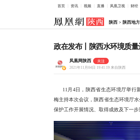
首页
资讯
视频
直播
凤凰卫视
财经
陕西
>
陕西地方
政在发布丨陕西水环境质量
凤凰网陕西
2021年11月04日 19:41:19
来自陕西
11月4日，陕西省生态环境厅举
梅主持本次会议，陕西省生态环境厅水
保护工作开展情况、取得成效及下一步