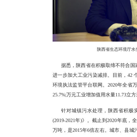
陕西省生态环境厅水
据悉，陕西省在积极取缔不符合国
进一步加大工业污染减排。目前，42
环境执法监管平台联网。2020年全省万
25.7%;万元工业增加值用水量11.73立
针对城镇污水处理，陕西省积极
(2019-2021年)》。截止到2020
万吨，是2015年6倍左右。城市、县城污