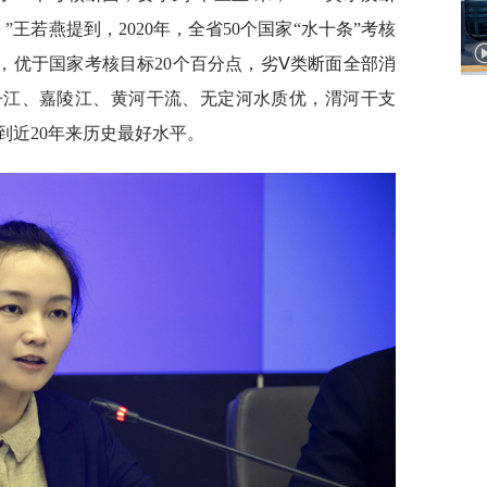
”王若燕提到，2020年，全省50个国家“水十条”考核
%，优于国家考核目标20个百分点，劣Ⅴ类断面全部消
丹江、嘉陵江、黄河干流、无定河水质优，渭河干支
到近20年来历史最好水平。