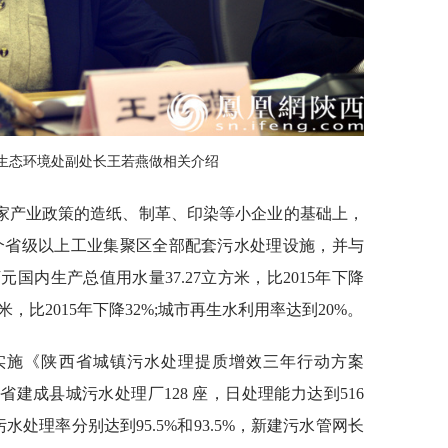
生态环境处副处长王若燕做相关介绍
家产业政策的造纸、制革、印染等小企业的基础上，
 个省级以上工业集聚区全部配套污水处理设施，并与
元国内生产总值用水量37.27立方米，比2015年下降
方米，比2015年下降32%;城市再生水利用率达到20%。
实施《陕西省城镇污水处理提质增效三年行动方案
年底，全省建成县城污水处理厂128 座，日处理能力达到516
水处理率分别达到95.5%和93.5%，新建污水管网长