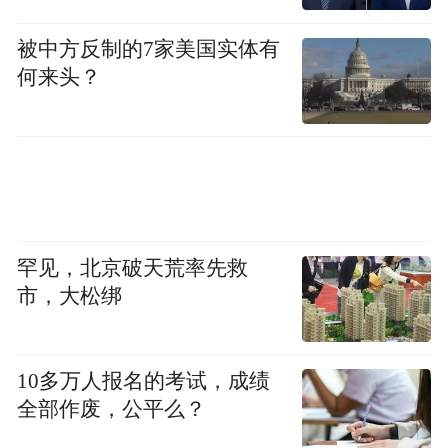
被中方反制的7家美国实体有
何来头？
罕见，北京破天荒率先救
市，大松绑
10多万人报名的考试，成绩
全部作废，公平么？