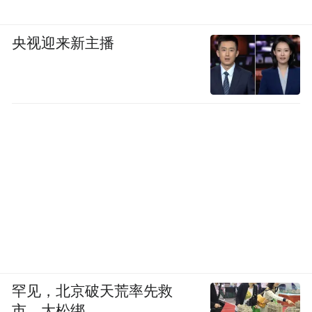
央视迎来新主播
罕见，北京破天荒率先救
市，大松绑