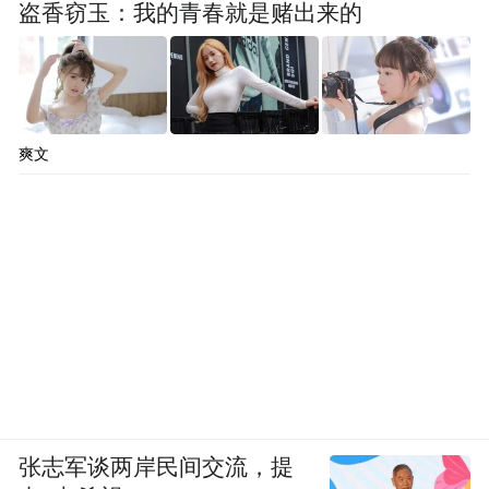
盗香窃玉：我的青春就是赌出来的
爽文
张志军谈两岸民间交流，提