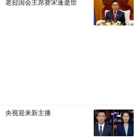
老挝国会主席赛宋蓬逝世
央视迎来新主播