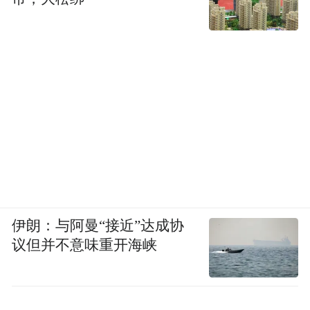
伊朗：与阿曼“接近”达成协
议但并不意味重开海峡