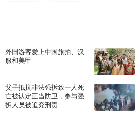
定了工作基础。可以说，培育建设西安都市
圈其时已至、其势已成。
外国游客爱上中国旅拍、汉
服和美甲
父子抵抗非法强拆致一人死
亡被认定正当防卫，参与强
拆人员被追究刑责
陕西省发改委副主任李生荣介绍相关情况