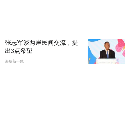
张志军谈两岸民间交流，提
出3点希望
海峡新干线