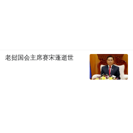
老挝国会主席赛宋蓬逝世