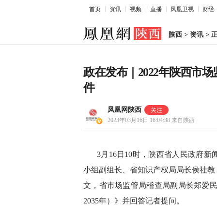
首页
资讯
视频
直播
凤凰卫视
财经
陕西
>
资讯
>
政在发布｜2022年陕西市
件
凤凰网陕西
2023年03月16日 16:04:38
来自陕西
3月16日10时，陕西省人民政府
小组副组长、省知识产权局局长侯社教
文，省市场监管局稽查局副局长郑爱民出
2035年）》并回答记者提问。