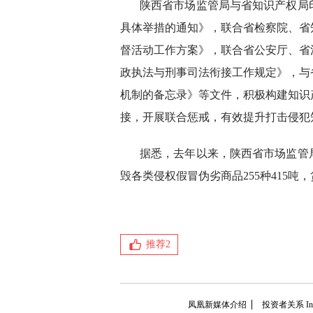
陕西省市场监管局与省知识产权局
具体举措的通知》，联合省检察院、省
督活动工作方案》，联合省公安厅、省
政执法与刑事司法衔接工作规定》，与
机制的备忘录》等文件，积极构建知识
接，开展联合惩戒，有效提升打击侵犯
据悉，去年以来，陕西省市场监管
毁各类侵权假冒伪劣商品255种415吨
推荐
2
凤凰新媒体介绍
投资者关系 Inves