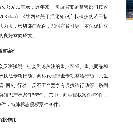
局长郑爱民表示，近年来，陕西省市场监管部门按照
1-2035年)》《陕西省关于强化知识产权保护的若干措
法力度，密切部门配合，加强宣传引导，依法保护权
的良好营商环境。
假冒案件
群众反映强烈、社会舆论关注的重点区域、重点商品和
权执法专项行动、商标代理行业专项整治行动、民生
管“网剑”行动、反不正当竞争专项执法行动等一系列
知识产权案件565件。其中，商标侵权案件499件，
2件，特殊标志侵权案件49件。
衔接作用