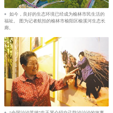
如今，良好的生态环境已经成为榆林市民生活的
福祉。 图为记者航拍的榆林市榆阳区榆溪河生态长
廊。
“全国治沙英雄”牛玉琴介绍自己防沙治沙的故事。