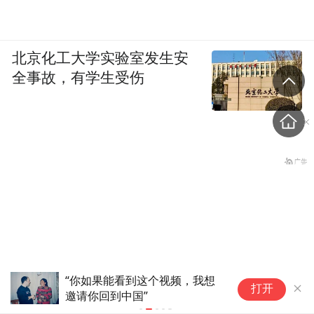
北京化工大学实验室发生安
全事故，有学生受伤
美国断言将很快从地图上消失的
大模型竞争
打开
中国民勤县...
节跳动“拒
卡塔尔官员放话，油价两天
排名