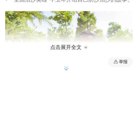
点击展开全文
举报
通过几十年的不懈探索，神木市生态保护建设协
会会长张应龙探索出免浇水造林模式、种九留一造
林模式、三步造林模式等治沙模式。