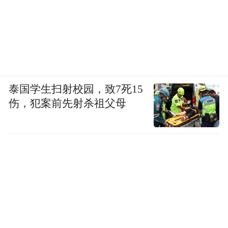
泰国学生扫射校园，致7死15
伤，犯案前先射杀祖父母