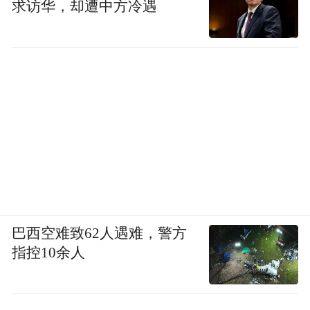
求访华，却遭中方冷遇
巴西空难致62人遇难，警方
指控10余人