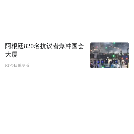
阿根廷820名抗议者爆冲国会
大厦
RT今日俄罗斯