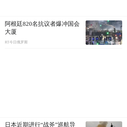
阿根廷820名抗议者爆冲国会
大厦
RT今日俄罗斯
日本近期进行“战斧”巡航导