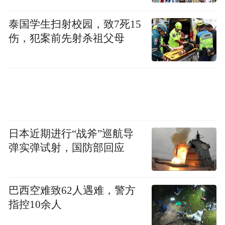
泰国学生扫射校园，致7死15
伤，犯案前先射杀祖父母
日本近期进行“战斧”巡航导
弹实弹试射，国防部回应
巴西空难致62人遇难，警方
指控10余人