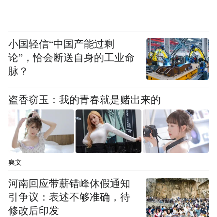
pictures and audios if any) is uploaded and posted
by the user of Dafeng Hao, which is a social media
platform and merely provides information storage
space services.”
小国轻信“中国产能过剩
论”，恰会断送自身的工业命
脉？
盗香窃玉：我的青春就是赌出来的
爽文
河南回应带薪错峰休假通知
引争议：表述不够准确，待
修改后印发