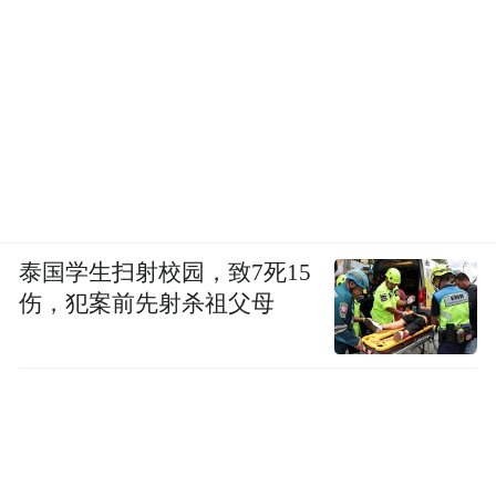
泰国学生扫射校园，致7死15
伤，犯案前先射杀祖父母