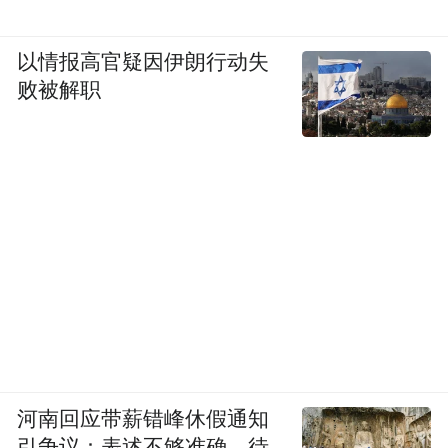
以情报高官疑因伊朗行动失
败被解职
河南回应带薪错峰休假通知
引争议：表述不够准确，待