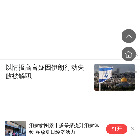
以情报高官疑因伊朗行动失
败被解职
专家建议优化或取消调休：能更
科
打开
好促进大家消费
题
区