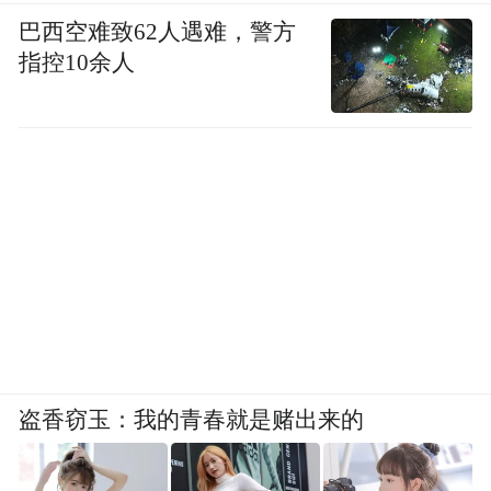
巴西空难致62人遇难，警方
指控10余人
盗香窃玉：我的青春就是赌出来的