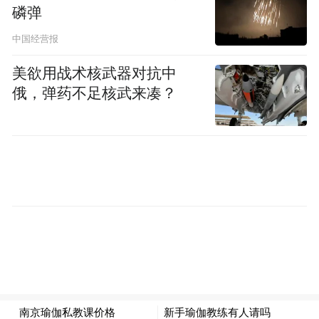
磷弹
中国经营报
美欲用战术核武器对抗中
俄，弹药不足核武来凑？