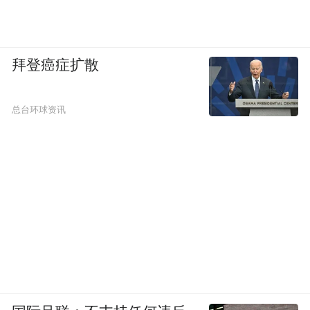
拜登癌症扩散
总台环球资讯