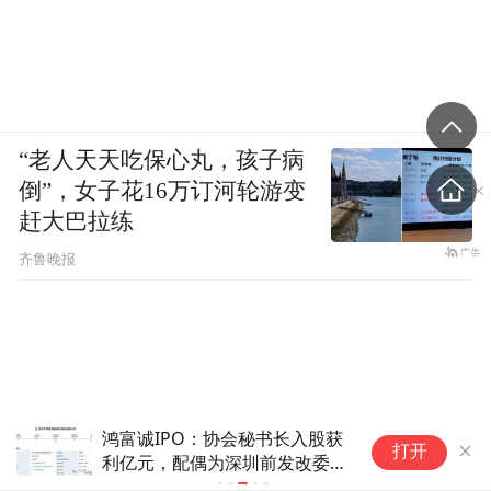
“老人天天吃保心丸，孩子病
倒”，女子花16万订河轮游变
赶大巴拉练
齐鲁晚报
300862，拟重大资产重组，下
打开
周一复牌