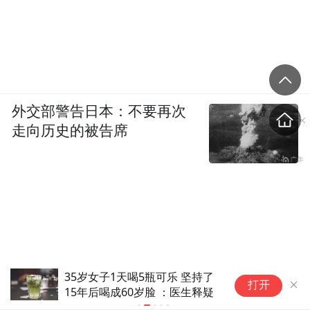
外交部警告日本：不要再次
走向历史的被告席
听说西瓜吃多了有害健康 为什
3
打开
么
悄