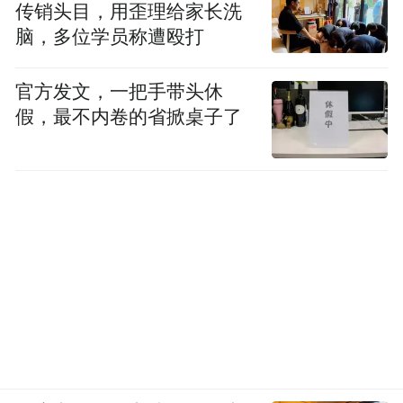
传销头目，用歪理给家长洗
脑，多位学员称遭殴打
官方发文，一把手带头休
假，最不内卷的省掀桌子了