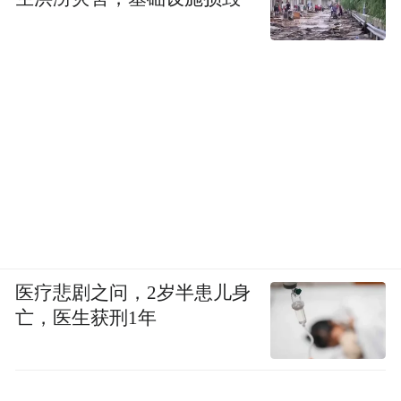
医疗悲剧之问，2岁半患儿身
亡，医生获刑1年