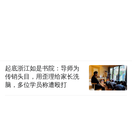
起底浙江如是书院：导师为
传销头目，用歪理给家长洗
脑，多位学员称遭殴打