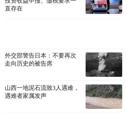
投资收益申报、缴税要求一
直存在
外交部警告日本：不要再次
走向历史的被告席
山西一地泥石流致3人遇难，
遇难者家属发声