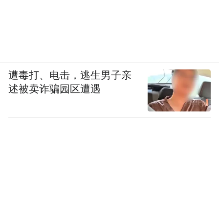
遭毒打、电击，逃生男子亲
述被卖诈骗园区遭遇