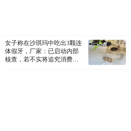
女子称在沙琪玛中吃出3颗连
体假牙，厂家：已启动内部
核查，若不实将追究消费者
诬陷责任