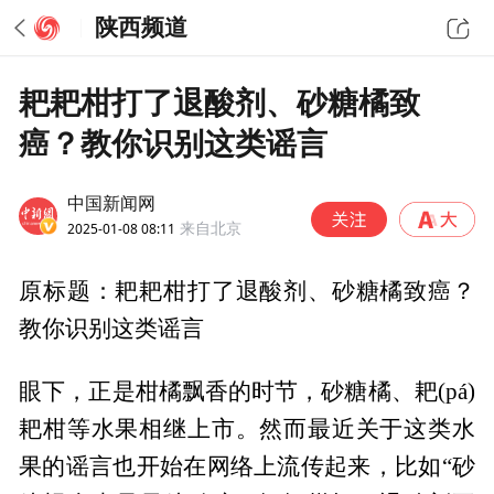
陕西频道
耙耙柑打了退酸剂、砂糖橘致
癌？教你识别这类谣言
中国新闻网
2025-01-08 08:11
来自北京
原标题：耙耙柑打了退酸剂、砂糖橘致癌？
教你识别这类谣言
眼下，正是柑橘飘香的时节，砂糖橘、耙(pá)
耙柑等水果相继上市。然而最近关于这类水
果的谣言也开始在网络上流传起来，比如“砂