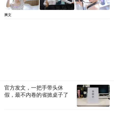
爽文
官方发文，一把手带头休
假，最不内卷的省掀桌子了