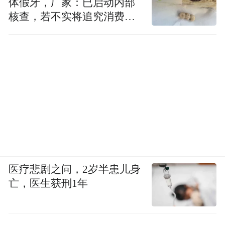
体假牙，厂家：已启动内部
核查，若不实将追究消费者
诬陷责任
医疗悲剧之问，2岁半患儿身
亡，医生获刑1年