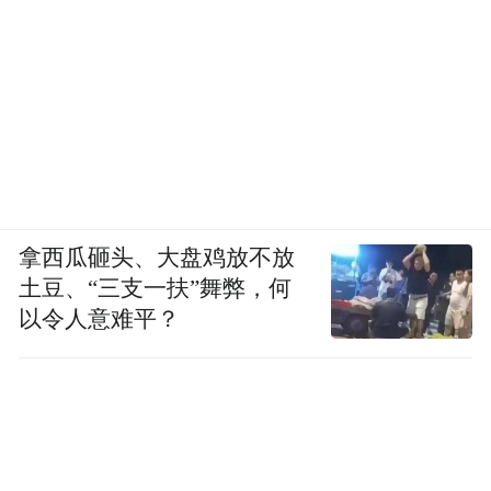
拿西瓜砸头、大盘鸡放不放
土豆、“三支一扶”舞弊，何
以令人意难平？