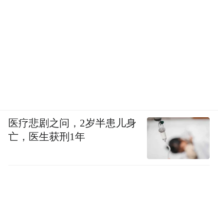
医疗悲剧之问，2岁半患儿身
亡，医生获刑1年