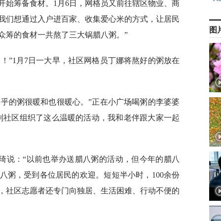
开始筹备食材。1月6日，网格员又前往辖区物业、商
我们想通过入户进百家、收集爱心米的方式，让居民
图
众筹的食材一共熬了三大锅腊八粥。”
！”1月7日一大早，社区网格员丁娜将熬好的粥放在
乎乎的粥很暖和也很暖心。”正在小广场喝粥的李婆婆
到社区组织了这么温暖的活动，我和老伴跟大家一起
琦说：“以前也举办送腊八粥的活动，但今年的腊八
八粥，受到各位居民的欢迎。短短半小时，100余份
，社区志愿者还专门向独居、生活困难、行动不便的