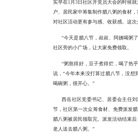
实早在1月3日社区开党员大会的时候就
户、居民家中筹集制作腊八粥的食材，
对社区活动更有参与感、收获感。这次
“今天是腊八节，叔叔、阿姨喝粥了
社区旁的小广场，让大家免费领取。
“粥熬得好，豆子煮得烂，喝了热
说，“今年本来没打算过腊八节，没想
喝碗粥，很开心。”
西岳社区党委书记、居委会主任刘
节，社区第一次众筹食材、免费派发腊
腊八粥被居民领取完。派发活动结束后
老人送去腊八粥。”