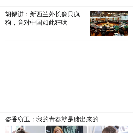
胡锡进：新西兰外长像只疯
狗，竟对中国如此狂吠
盗香窃玉：我的青春就是赌出来的