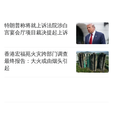
特朗普称将就上诉法院涉白
宫宴会厅项目裁决提起上诉
香港宏福苑火灾跨部门调查
最终报告：大火或由烟头引
起