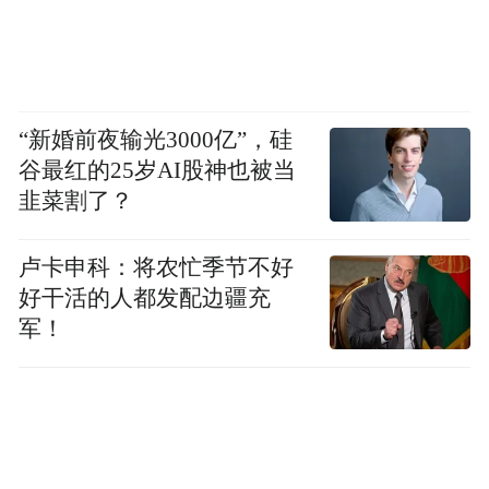
“新婚前夜输光3000亿”，硅
谷最红的25岁AI股神也被当
韭菜割了？
卢卡申科：将农忙季节不好
好干活的人都发配边疆充
军！