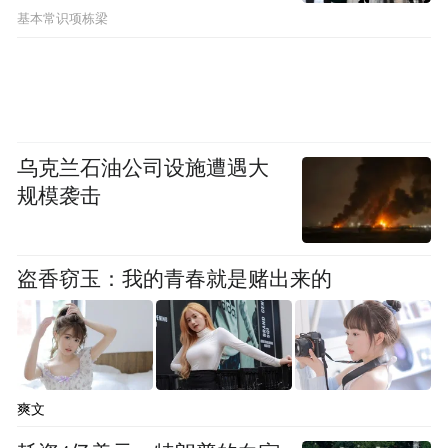
基本常识项栋梁
乌克兰石油公司设施遭遇大
规模袭击
盗香窃玉：我的青春就是赌出来的
爽文