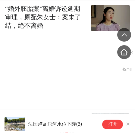
“婚外胚胎案”离婚诉讼延期
审理，原配朱女士：案未了
结，绝不离婚
刚果（金）东南部中资企业
法国卢瓦尔河水位下降(5)
打开
钴产品铀含量超标？官方回
应