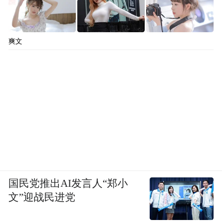
爽文
国民党推出AI发言人“郑小
文”迎战民进党