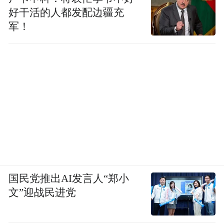
好干活的人都发配边疆充
军！
国民党推出AI发言人“郑小
文”迎战民进党