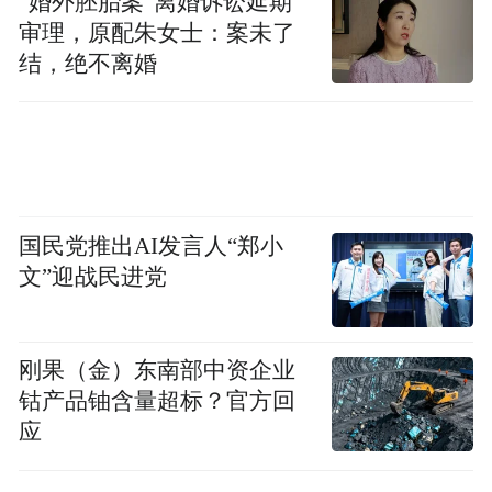
“婚外胚胎案”离婚诉讼延期
审理，原配朱女士：案未了
结，绝不离婚
国民党推出AI发言人“郑小
文”迎战民进党
刚果（金）东南部中资企业
钴产品铀含量超标？官方回
应