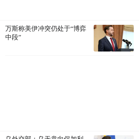
万斯称美伊冲突仍处于“博弈
中段”