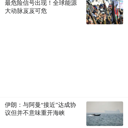
最危险信号出现！全球能源
大动脉岌岌可危
伊朗：与阿曼“接近”达成协
议但并不意味重开海峡