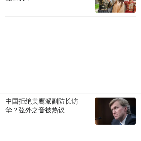
中国拒绝美鹰派副防长访
华？弦外之音被热议