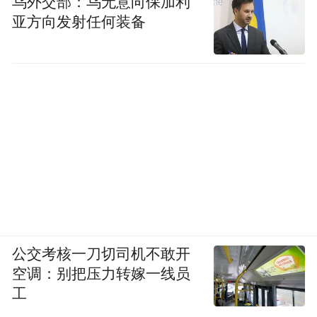
乌外交部：乌无意向保加利
亚方向发射任何装备
公交考核一刀切司机不敢开
空调：别把压力转嫁一线员
工