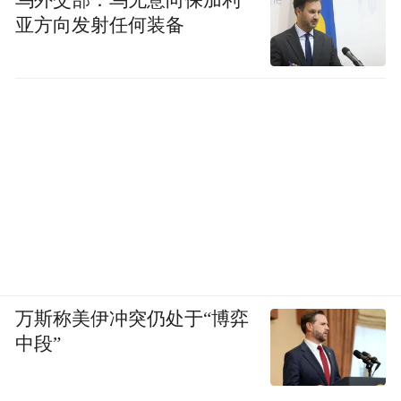
乌外交部：乌无意向保加利
亚方向发射任何装备
万斯称美伊冲突仍处于“博弈
中段”