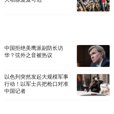
中国拒绝美鹰派副防长访
华？弦外之音被热议
以色列突然发起大规模军事
行动！以军士兵把枪口对准
中国记者