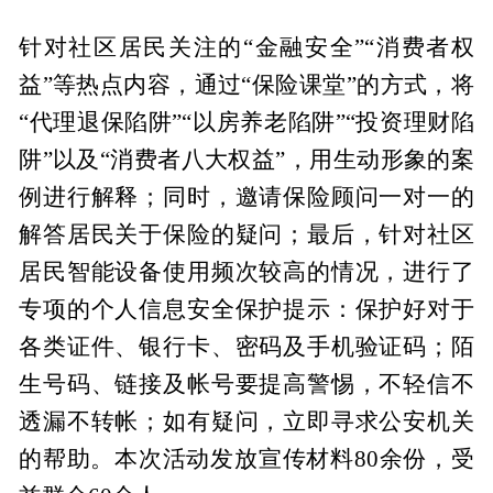
针对社区居民关注的“金融安全”“消费者权
益”等热点内容，通过“保险课堂”的方式，将
“代理退保陷阱”“以房养老陷阱”“投资理财陷
阱”以及“消费者八大权益”，用生动形象的案
例进行解释；同时，邀请保险顾问一对一的
解答居民关于保险的疑问；最后，针对社区
居民智能设备使用频次较高的情况，进行了
专项的个人信息安全保护提示：保护好对于
各类证件、银行卡、密码及手机验证码；陌
生号码、链接及帐号要提高警惕，不轻信不
透漏不转帐；如有疑问，立即寻求公安机关
的帮助。本次活动发放宣传材料80余份，受