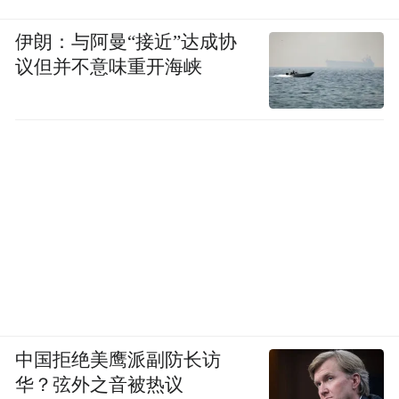
伊朗：与阿曼“接近”达成协
议但并不意味重开海峡
中国拒绝美鹰派副防长访
华？弦外之音被热议