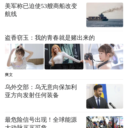
美军称已迫使53艘商船改变
航线
盗香窃玉：我的青春就是赌出来的
爽文
乌外交部：乌无意向保加利
亚方向发射任何装备
最危险信号出现！全球能源
大动脉岌岌可危