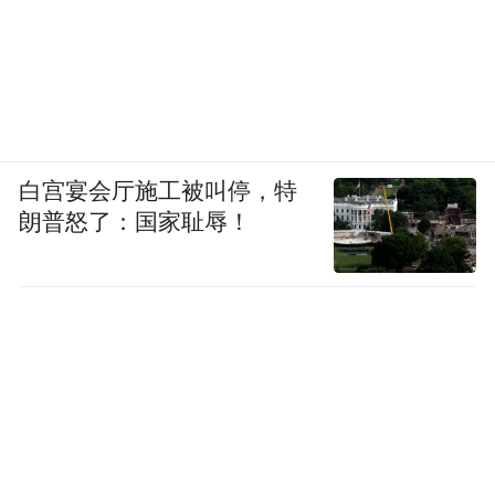
白宫宴会厅施工被叫停，特
朗普怒了：国家耻辱！