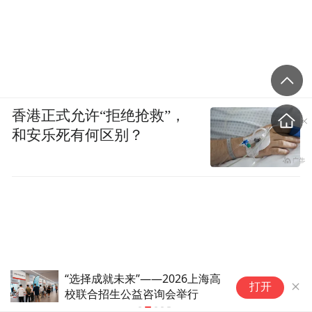
香港正式允许“拒绝抢救”，
和安乐死有何区别？
“选择成就未来”——2026上海高
华
打开
校联合招生公益咨询会举行
望
插