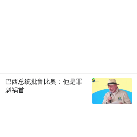
巴西总统批鲁比奥：他是罪
魁祸首