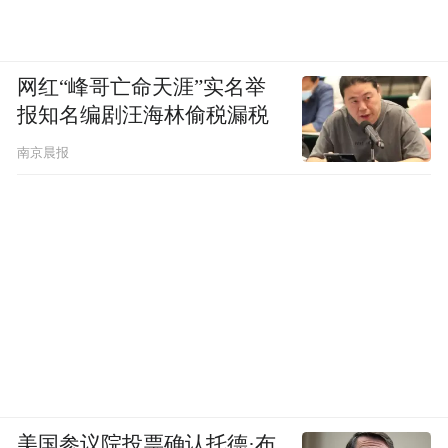
网红“峰哥亡命天涯”实名举
报知名编剧汪海林偷税漏税
南京晨报
美国参议院投票确认托德·布