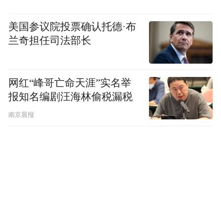
美国参议院投票确认托德·布
兰奇担任司法部长
网红“峰哥亡命天涯”实名举
报知名编剧汪海林偷税漏税
南京晨报