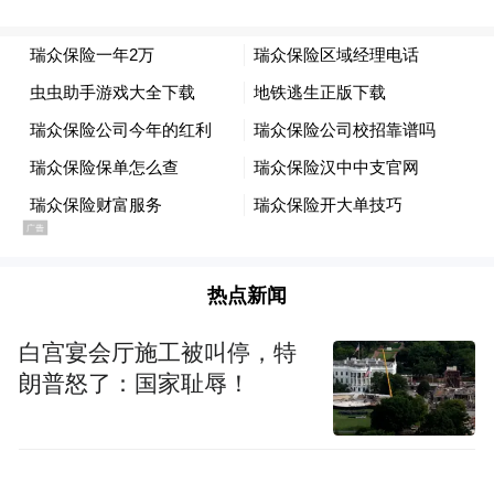
热点新闻
白宫宴会厅施工被叫停，特
朗普怒了：国家耻辱！