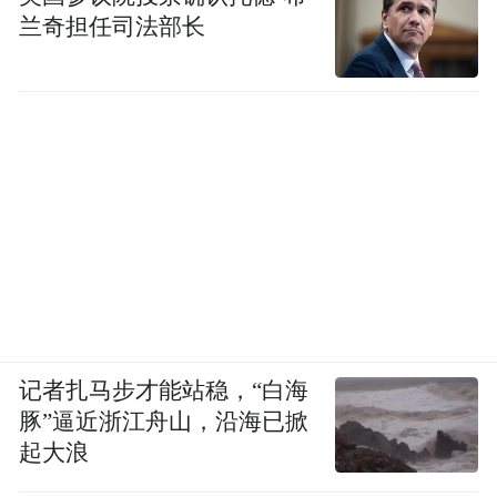
兰奇担任司法部长
记者扎马步才能站稳，“白海
豚”逼近浙江舟山，沿海已掀
起大浪