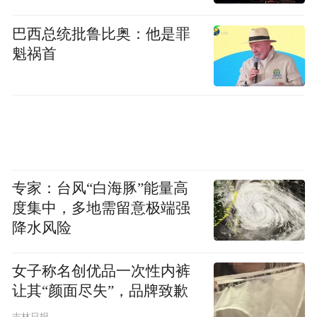
巴西总统批鲁比奥：他是罪
魁祸首
专家：台风“白海豚”能量高
度集中，多地需留意极端强
降水风险
女子称名创优品一次性内裤
让其“颜面尽失”，品牌致歉