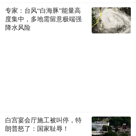
专家：台风“白海豚”能量高
度集中，多地需留意极端强
降水风险
白宫宴会厅施工被叫停，特
朗普怒了：国家耻辱！