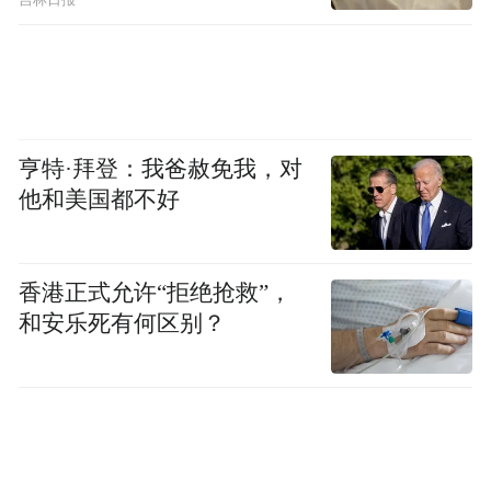
吉林日报
亨特·拜登：我爸赦免我，对
他和美国都不好
香港正式允许“拒绝抢救”，
和安乐死有何区别？