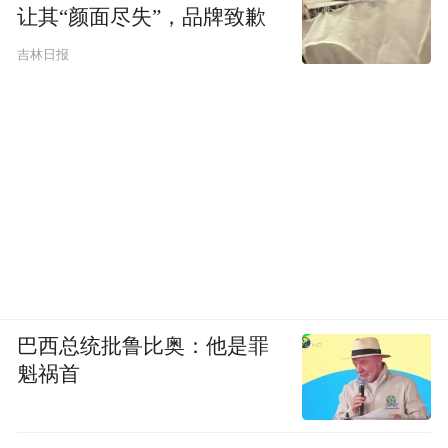
让其“颜面尽失”，品牌致歉
吉林日报
巴西总统批鲁比奥：他是罪
魁祸首