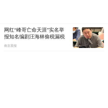
网红“峰哥亡命天涯”实名举
报知名编剧汪海林偷税漏税
南京晨报