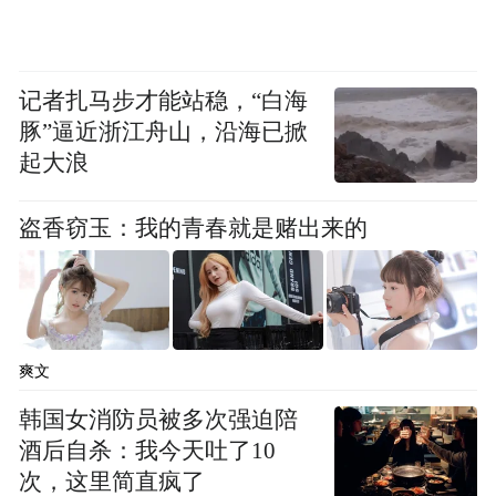
记者扎马步才能站稳，“白海
豚”逼近浙江舟山，沿海已掀
起大浪
盗香窃玉：我的青春就是赌出来的
爽文
韩国女消防员被多次强迫陪
酒后自杀：我今天吐了10
次，这里简直疯了