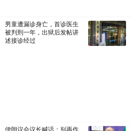
男童遭漏诊身亡，首诊医生
被判刑一年，出狱后发帖讲
述接诊经过
伊朗议会议长喊话：别再作