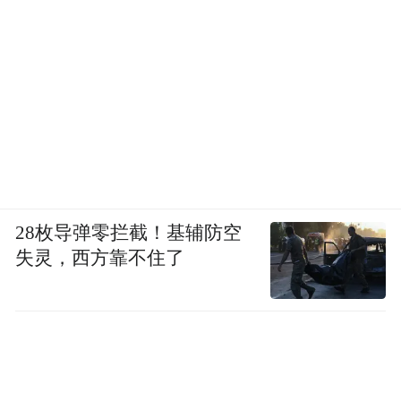
28枚导弹零拦截！基辅防空
失灵，西方靠不住了