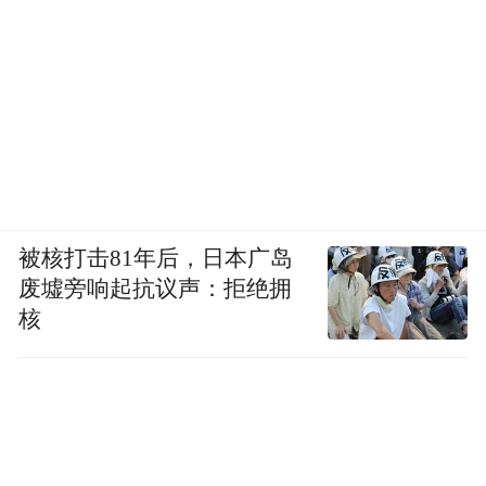
被核打击81年后，日本广岛
废墟旁响起抗议声：拒绝拥
核