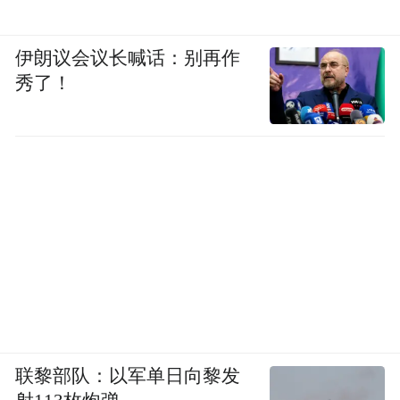
伊朗议会议长喊话：别再作
秀了！
联黎部队：以军单日向黎发