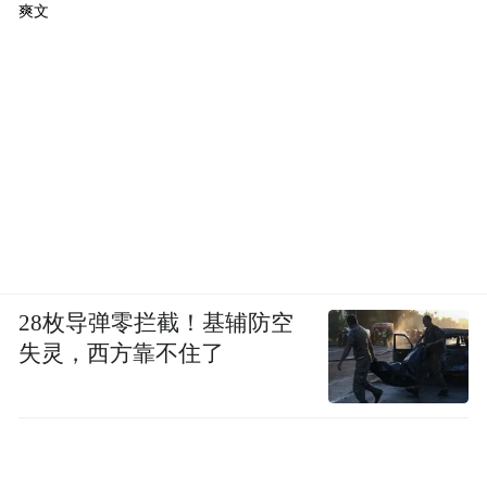
爽文
28枚导弹零拦截！基辅防空
失灵，西方靠不住了