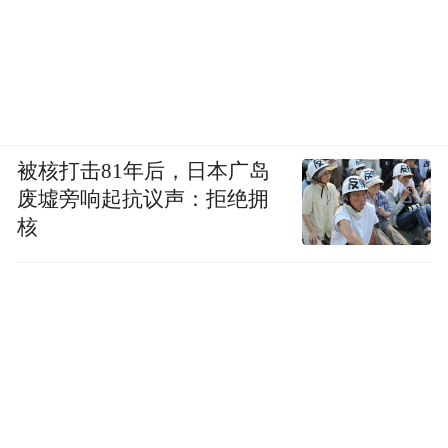
被核打击81年后，日本广岛
废墟旁响起抗议声：拒绝拥
核