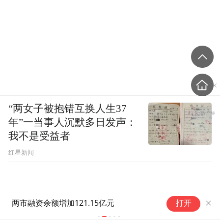
“两女子被抱错互换人生37
年”一当事人沉默多日发声：
我不是受益者
红星新闻
广东：拟深
两市融资余额增加121.15亿元
打开
系试点和跨
点