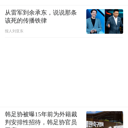
从雷军到余承东，说说那条
该死的传播铁律
报人刘亚东
韩足协被曝15年前为外籍裁
判安排性招待，韩足协官员