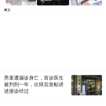
爽文
男童遭漏诊身亡，首诊医生
被判刑一年，出狱后发帖讲
述接诊经过