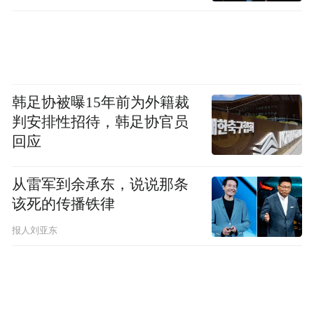
韩足协被曝15年前为外籍裁
判安排性招待，韩足协官员
回应
从雷军到余承东，说说那条
该死的传播铁律
报人刘亚东