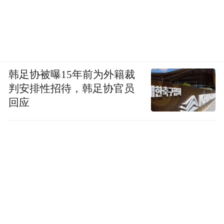
韩足协被曝15年前为外籍裁
判安排性招待，韩足协官员
回应