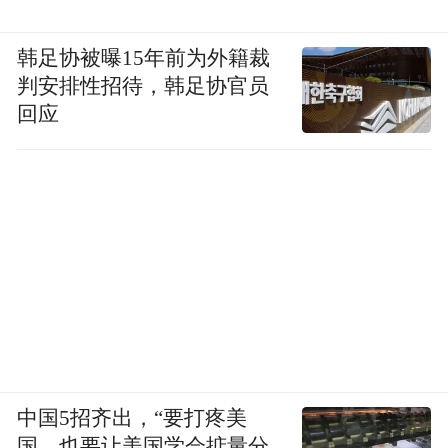
韩足协被曝15年前为外籍裁
判安排性招待，韩足协官员
回应
中国5招齐出，“要打疼美
国，也要让美国学会掂量分