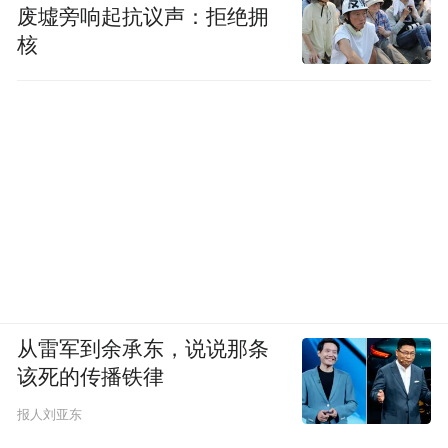
废墟旁响起抗议声：拒绝拥
核
从雷军到余承东，说说那条
该死的传播铁律
报人刘亚东