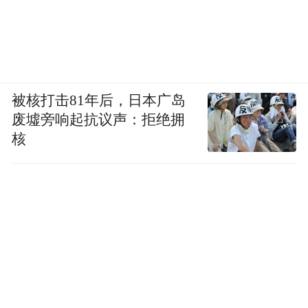
被核打击81年后，日本广岛
废墟旁响起抗议声：拒绝拥
核