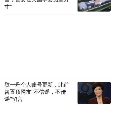
寸”
敬一丹个人账号更新，此前
曾置顶网友“不信谣，不传
谣”留言