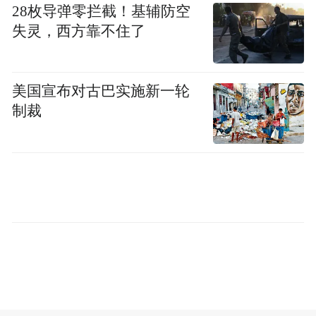
质”。
28枚导弹零拦截！基辅防空
失灵，西方靠不住了
美国宣布对古巴实施新一轮
制裁
推动科技金融，打好教育科技人才体制机制
一体改革硬仗