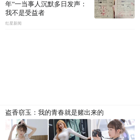
年”一当事人沉默多日发声：
我不是受益者
红星新闻
盗香窃玉：我的青春就是赌出来的