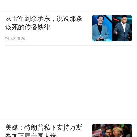
从雷军到余承东，说说那条
该死的传播铁律
报人刘亚东
美媒：特朗普私下支持万斯
参加下届美国大选