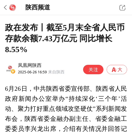
陕西频道
政在发布丨截至5月末全省人民币
存款余额7.43万亿元 同比增长
8.55%
凤凰网陕西
2025-06-26 16:59
来自陕西
6月26日，中共陕西省委宣传部、陕西省人民
政府新闻办公室举办“持续深化‘三个年’活
动、聚力打好重点领域攻坚硬仗”系列新闻发
布会，陕西省委金融办副主任、省委金融工
委委员李兴龙出席，介绍有关情况并回答记