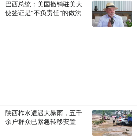
巴西总统：美国撤销驻美大
使签证是“不负责任”的做法
陕西柞水遭遇大暴雨，五千
余户群众已紧急转移安置