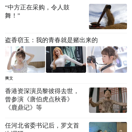
“中方正在采购，令人鼓
舞！”
盗香窃玉：我的青春就是赌出来的
爽文
香港资深演员黎彼得去世，
曾参演《唐伯虎点秋香》
《鹿鼎记》等
任河北省委书记后，罗文首