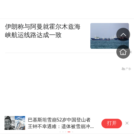
伊朗称与阿曼就霍尔木兹海
峡航运线路达成一致
巴基斯坦雪崩52岁中国登山者
打开
王钟不幸遇难：遗体被雪崩冲到
千米之下，已运回营地，事发前
“中方正在采购，令人鼓