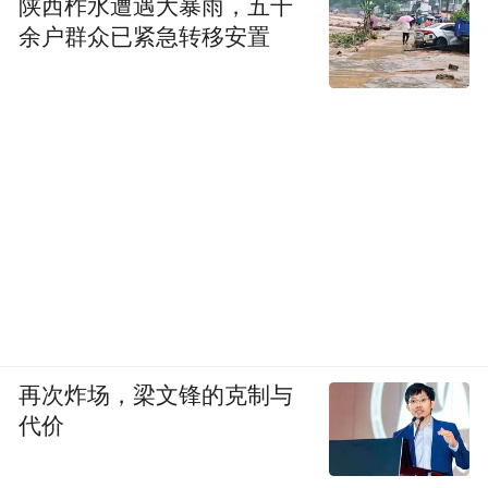
陕西柞水遭遇大暴雨，五千
余户群众已紧急转移安置
再次炸场，梁文锋的克制与
代价