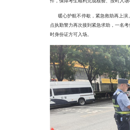
件，保障考生顺利完成核验、按时入场
暖心护航不停歇，紧急救助再上演。
点执勤警力再次接到紧急求助，一名考
时身份证方可入场。