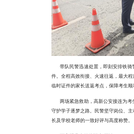
带队民警迅速处置，即刻安排铁骑
件。全程高效衔接、火速往返，最大程度
临时证件的家长送返考点，保障考生顺
两场紧急救助，高新公安接连为考
守护学子逐梦之路。民警坚守岗位、主
长及学校老师的一致好评与高度称赞。