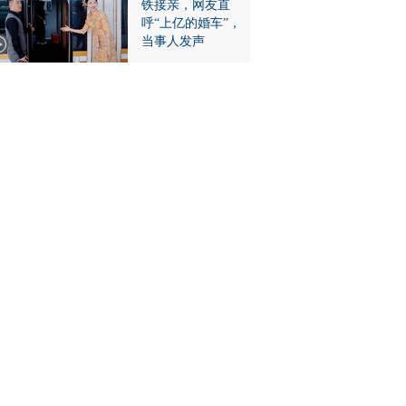
铁接亲，网友直
呼“上亿的婚车”，
当事人发声