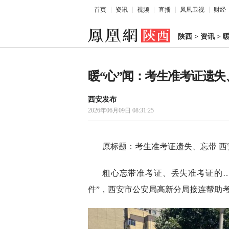
首页
资讯
视频
直播
凤凰卫视
财经
陕西
>
资讯
>
暖“心”闻：考生准考证遗失
西安发布
2026年06月09日 08:31:25
原标题：考生准考证遗失、忘带 
粗心忘带准考证、丢失准考证的…
件”，西安市公安局高新分局接连帮助