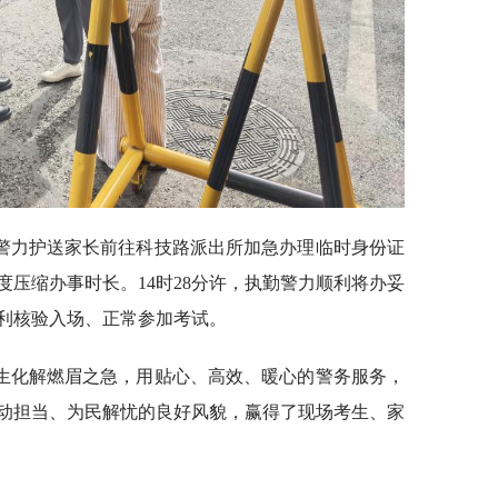
警力护送家长前往科技路派出所加急办理临时身份证
压缩办事时长。14时28分许，执勤警力顺利将办妥
利核验入场、正常参加考试。
生化解燃眉之急，用贴心、高效、暖心的警务服务，
动担当、为民解忧的良好风貌，赢得了现场考生、家