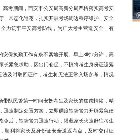
。高考期间，西安市公安局高新分局严格落实高考安
守、常态化巡逻，扎实开展考场周边秩序维护、安全
，全力筑牢平安高考防线，为广大考生营造安全、有
的安保执勤工作有条不紊地开展。早上8时7分许，高
家长紧急求助，因出门仓促，不慎将考生身份证遗落
无法及时取回证件，考生将无法正常入场参考，情况
场带队民警第一时间安抚考生及家长的焦虑情绪，精
，迅速制定处置方案，立即调度铁骑警力开辟紧急便
指令后，铁骑警力迅速行动，搭载家长火速赶往考生
许，顺利将家长及身份证安全送返考点，及时交付证