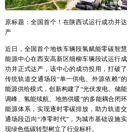
原标题：全国首个！在陕西试运行成功并达
产
近日，全国首个地铁车辆段氢赋能零碳智慧
能源中心在西安高新区细柳车辆段试运行成
功并正式达产，该中心的成功投用，打破了
传统轨道交通场段“单一供电、外源依赖”的
能源供给模式，创新构建了“光伏发电、储能
调峰、氢能续航、地热供暖”的多能耦合闭环
能源体系，实现逐时零碳排放，助力轨道交
通场段迈向“净零时代”，为城市基础设施实
现绿色低碳转型树立了行业标杆。