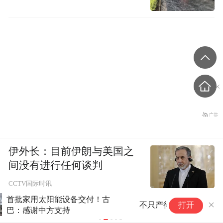
伊外长：目前伊朗与美国之
间没有进行任何谈判
CCTV国际时讯
非
不只产得出，更要用得上用得多
打开
费