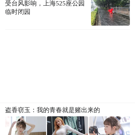
受台风影响，上海525座公园
临时闭园
盗香窃玉：我的青春就是赌出来的