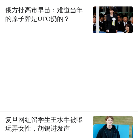
俄方批高市早苗：难道当年
的原子弹是UFO扔的？
复旦网红留学生王水牛被曝
玩弄女性，胡锡进发声