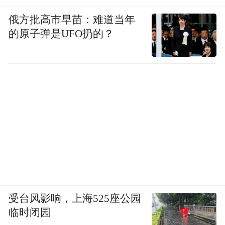
俄方批高市早苗：难道当年
的原子弹是UFO扔的？
受台风影响，上海525座公园
临时闭园