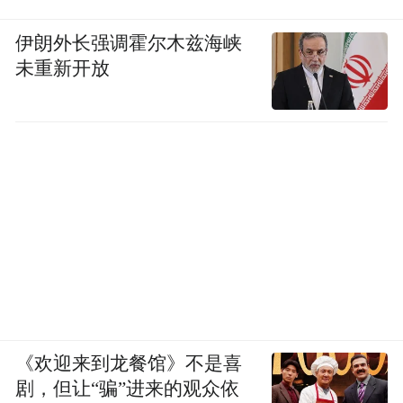
伊朗外长强调霍尔木兹海峡
未重新开放
《欢迎来到龙餐馆》不是喜
剧，但让“骗”进来的观众依