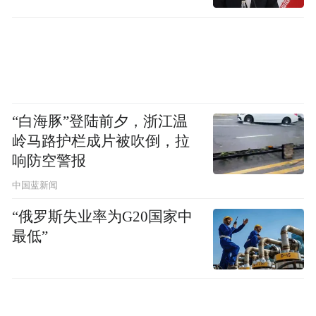
“白海豚”登陆前夕，浙江温
岭马路护栏成片被吹倒，拉
响防空警报
中国蓝新闻
“俄罗斯失业率为G20国家中
最低”