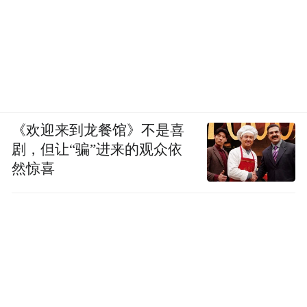
《欢迎来到龙餐馆》不是喜
剧，但让“骗”进来的观众依
然惊喜