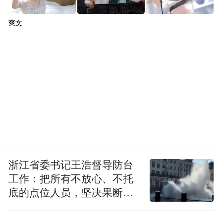
爽文
浙江省委书记王浩督导防台
工作：把所有不放心、不托
底的点位人员，坚决果断转
移到位