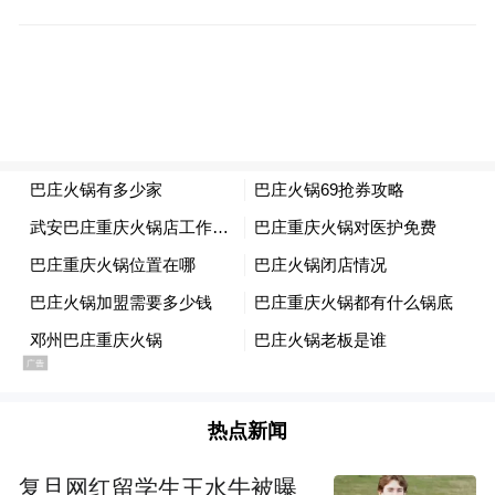
在此基础上，该项目深度融合数字孪生与AI
智慧管控系统，实现能源管理全流程智能
化、精细化、可视化。该系统构建了全项目
要素、全生命周期的数字孪生体，具备“一屏
观全域、一网管全程、一脑统调度”的核心能
力：实时采集并展示所有设备运行状态，精
热点新闻
准追踪能源流向与碳排放数据，通过AI算法
复旦网红留学生王水牛被曝