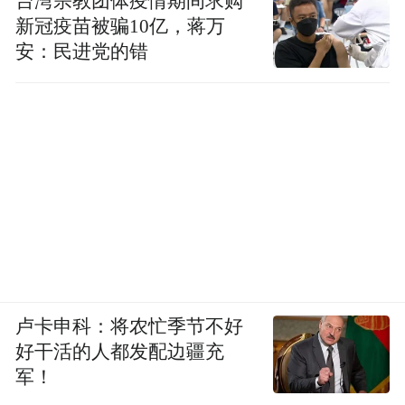
台湾宗教团体疫情期间求购
新冠疫苗被骗10亿，蒋万
安：民进党的错
卢卡申科：将农忙季节不好
好干活的人都发配边疆充
军！