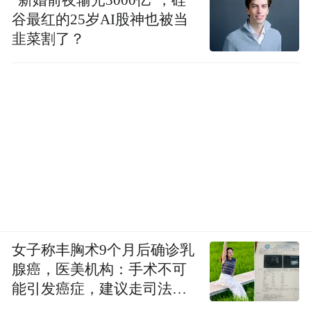
谷最红的25岁AI股神也被当
韭菜割了？
女子称丰胸术9个月后确诊乳
腺癌，医美机构：手术不可
能引发癌症，建议走司法途
径