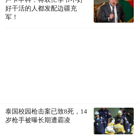
好干活的人都发配边疆充
军！
泰国校园枪击案已致8死，14
岁枪手被曝长期遭霸凌