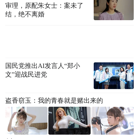
审理，原配朱女士：案未了
报志愿系统，在“投档信息”栏目可查询本人
结，绝不离婚
录取动态及结果。
国民党推出AI发言人“郑小
文”迎战民进党
盗香窃玉：我的青春就是赌出来的