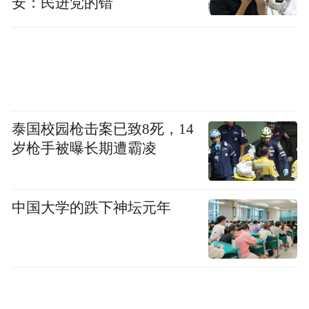
安：民进党的错
泰国校园枪击案已致8死，14
岁枪手被曝长期遭霸凌
中国大学的跌下神坛元年