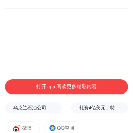
陕西省教育考试院门户网站
打开 app 阅读更多精彩内容
乌克兰石油公司设施遭遇大规模袭击
耗资4亿美元，特朗普的白宫宴会厅修建项目被叫停