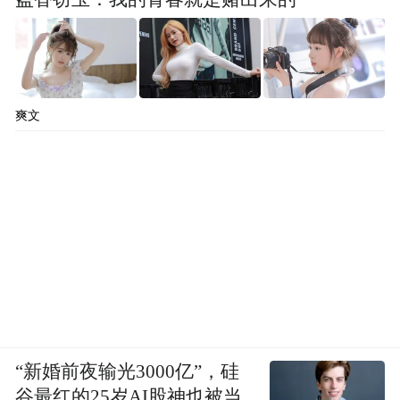
爽文
“新婚前夜输光3000亿”，硅
谷最红的25岁AI股神也被当