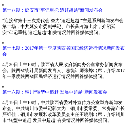
第十八期：延安市“牢记重托 追赶超越”新闻发布会
“迎接省第十三次党代会 奋力‘追赶超越’”主题系列新闻发布会
第二场，中共延安市委副书记、市长薛占海出席，介绍延
安“牢记重托 追赶超越”相关情况并回答媒体提问。
第十七期：2017年第一季度陕西省国民经济运行情况新闻发布
会
4月20日上午10时，陕西省人民政府新闻办公室举办新闻发布
会。陕西省统计局新闻发言人、总统计师张烨出席，介绍2017
年一季度陕西省国民经济运行情况并回答媒体提问。
第十六期：铜川“转型中追赶 发展中超越”新闻发布会
4月19日上午10时，中共陕西省委对外宣传办公室举办新闻发
布会。中共铜川市委书记郭大为，铜川市委常委、常务副市长
严维佳，铜川市发展和改革委员会主任王晓刚出席，介绍铜川
市“转型中追赶 发展中超越”有关情况并回答媒体提问。