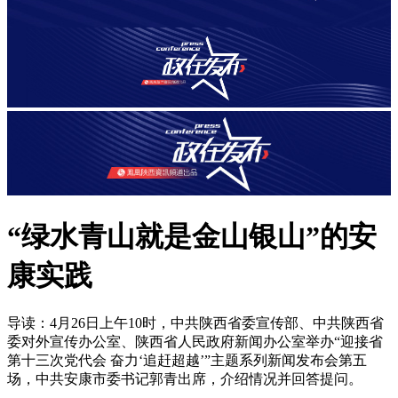
“绿水青山就是金山银山”的安
康实践
导读：4月26日上午10时，中共陕西省委宣传部、中共陕西省
委对外宣传办公室、陕西省人民政府新闻办公室举办“迎接省
第十三次党代会 奋力‘追赶超越’”主题系列新闻发布会第五
场，中共安康市委书记郭青出席，介绍情况并回答提问。