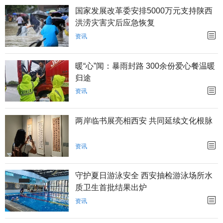
国家发展改革委安排5000万元支持陕西
洪涝灾害灾后应急恢复
资讯
暖“心”闻：暴雨封路 300余份爱心餐温暖
归途
资讯
两岸临书展亮相西安 共同延续文化根脉
资讯
守护夏日游泳安全 西安抽检游泳场所水
质卫生首批结果出炉
资讯