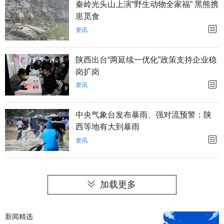
秦岭光头山上演“野生动物全家福” 黑熊携
崽觅食
资讯
陕西出台“两延续一优化”政策支持企业稳
岗扩岗
资讯
中央气象台发布暴雨、强对流预警：陕
西等地有大到暴雨
资讯
加载更多
新闻精选