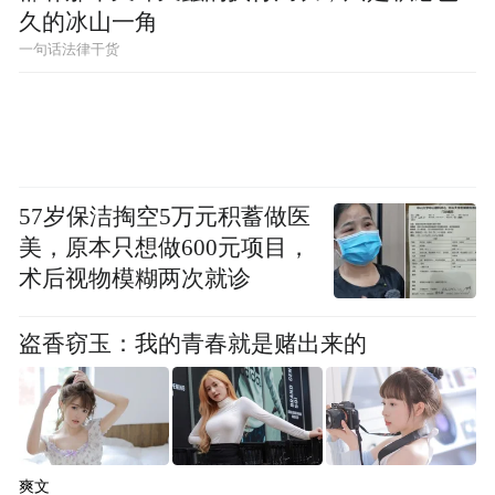
久的冰山一角
一句话法律干货
57岁保洁掏空5万元积蓄做医
美，原本只想做600元项目，
术后视物模糊两次就诊
盗香窃玉：我的青春就是赌出来的
爽文