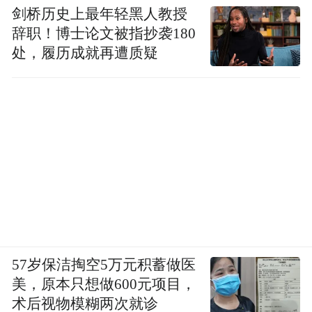
剑桥历史上最年轻黑人教授
辞职！博士论文被指抄袭180
处，履历成就再遭质疑
57岁保洁掏空5万元积蓄做医
美，原本只想做600元项目，
术后视物模糊两次就诊