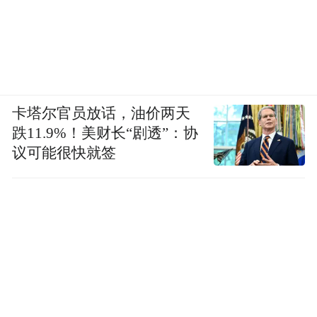
卡塔尔官员放话，油价两天
跌11.9%！美财长“剧透”：协
议可能很快就签