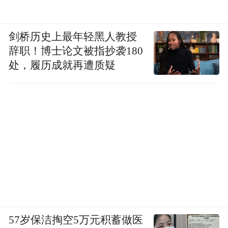
剑桥历史上最年轻黑人教授
辞职！博士论文被指抄袭180
处，履历成就再遭质疑
57岁保洁掏空5万元积蓄做医