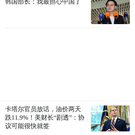
韩国部长：我最担心中国了
卡塔尔官员放话，油价两天
跌11.9%！美财长“剧透”：协
议可能很快就签