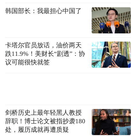
韩国部长：我最担心中国了
卡塔尔官员放话，油价两天
跌11.9%！美财长“剧透”：协
议可能很快就签
剑桥历史上最年轻黑人教授
辞职！博士论文被指抄袭180
处，履历成就再遭质疑