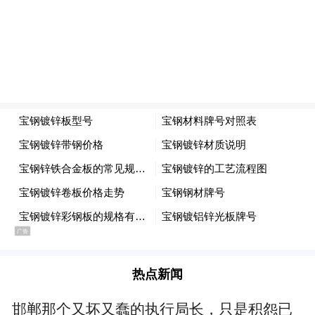
热点新闻
邯郸那个又坏又蠢的执行局长，只是积怨已