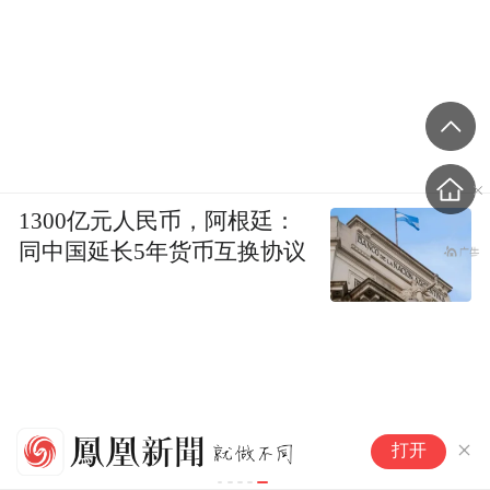
1300亿元人民币，阿根廷：
同中国延长5年货币互换协议
港
打开
几