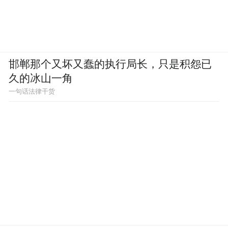
邯郸那个又坏又蠢的执行局长，只是积怨已
久的冰山一角
一句话法律干货