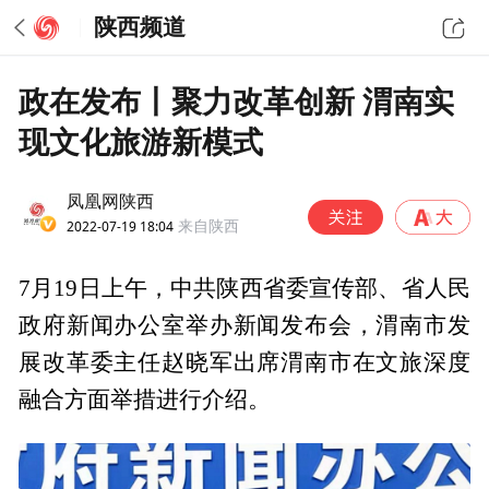
陕西频道
政在发布丨聚力改革创新 渭南实
现文化旅游新模式
凤凰网陕西
2022-07-19 18:04
来自陕西
7月19日上午，中共陕西省委宣传部、省人民
政府新闻办公室举办新闻发布会，渭南市发
展改革委主任赵晓军出席渭南市在文旅深度
融合方面举措进行介绍。