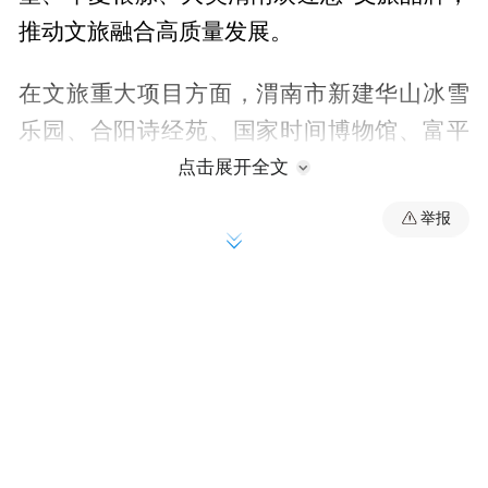
推动文旅融合高质量发展。
在文旅重大项目方面，渭南市新建华山冰雪
乐园、合阳诗经苑、国家时间博物馆、富平
堑城、潼关东山景区、卤阳湖湿地科普馆等
点击展开全文
一批文旅新地标,新创32家“渭南书苑”城市书
举报
房公共文化服务新空间，新增规上文化企业
12家、国家4A景区1个、国家级非遗项目2
个、全国乡村旅游重点村1个，市县一体统筹
推进文旅融合。