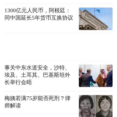
1300亿元人民币，阿根廷：
同中国延长5年货币互换协议
事关中东水道安全，沙特、
埃及、土耳其、巴基斯坦外
长举行会晤
梅姨若满75岁能否死刑？律
师解读