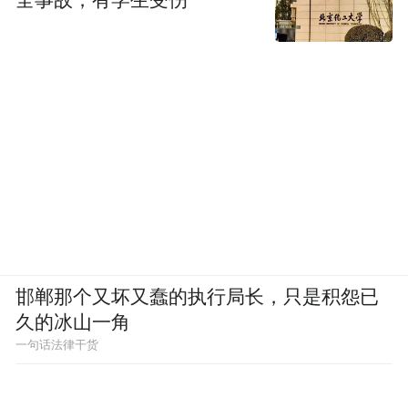
全事故，有学生受伤
邯郸那个又坏又蠢的执行局长，只是积怨已
久的冰山一角
一句话法律干货