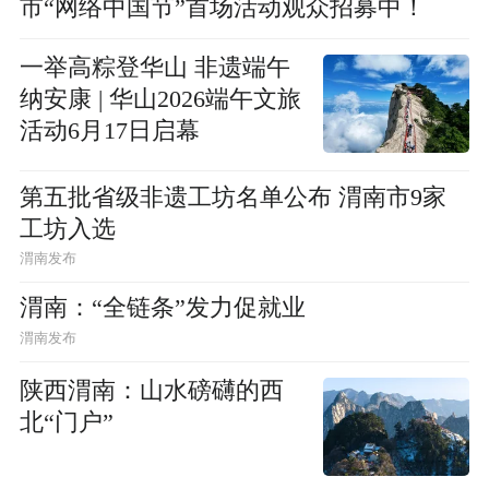
市“网络中国节”首场活动观众招募中！
一举高粽登华山 非遗端午
纳安康 | 华山2026端午文旅
活动6月17日启幕
第五批省级非遗工坊名单公布 渭南市9家
工坊入选
渭南发布
渭南：“全链条”发力促就业
渭南发布
陕西渭南：山水磅礴的西
北“门户”