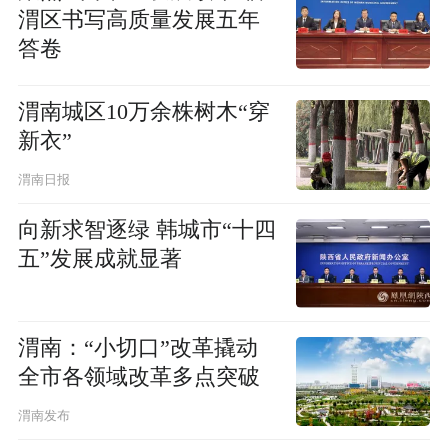
渭区书写高质量发展五年
答卷
渭南城区10万余株树木“穿
新衣”
渭南日报
向新求智逐绿 韩城市“十四
五”发展成就显著
渭南：“小切口”改革撬动
全市各领域改革多点突破
渭南发布