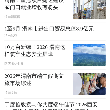
渭南：重点项目提速建设
家门口就业增收有盼头
渭南新闻网
1至5月 渭南市进出口贸易总值8.9亿元
渭南发布
10万亩新绿！2026 渭南这
样筑牢生态安全屏障
陕西省林业局
2026年渭南市端午假期文
旅市场综述
渭南文旅
于赓哲教授与你共度端午佳节 2026西安