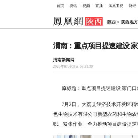
首页
资讯
视频
直播
凤凰卫视
财经
陕西
>
陕西地方
渭南：重点项目提速建设 
渭南新闻网
2026年07月08日 08:31:30
原标题：重点项目提速建设 家门口
7月2日，大荔县经济技术开发区
色生物技术有限公司新型农药和生物农
职、紧张作业，全力推动项目建设提速