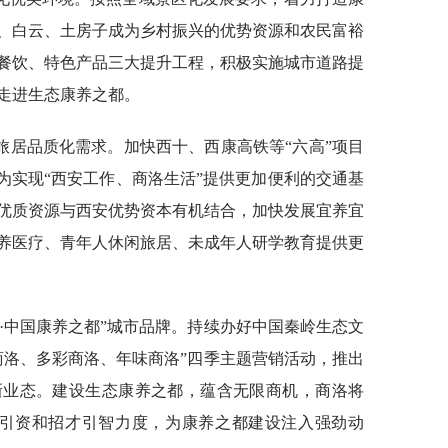
、白云、土房子成为乡村振兴的优势资源和农民富裕
餐饮、特色产品三大提升工程，积极实施城市道路提
走进生态康养之都。
旅居品质化需求。加快西十、西康高铁等“六高”项目
为实现“西安工作、商洛生活”提供更加便利的交通基
优质资源与西安优势资本有机结合，加快发展宜养宜
养医疗、青年人休闲旅居、未成年人研学教育提供更
洛·中国康养之都”城市品牌。持续办好中国秦岭生态文
商洛、多彩商洛、年味商洛”四季主题营销活动，推出
新业态。建设生态康养之都，蕴含无限商机，商洛将
商引资和招才引智力度，为康养之都建设注入强劲动