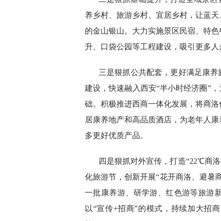
养乡村、旅游乡村、宜居乡村，让蓝天
的金山银山。大力实施景区民宿、特色
升、口袋公园等工程建设，吸引更多人
三是狠抓公共配套，更好满足康养
建设，快速融入西安“半小时经济圈”，
础。积极推进西商一体化发展，将商洛
居康养地产和高品质酒店，为老年人康
多更好优质产品。
四是狠抓对外宣传，打造“22℃商
化旅游节，创新开展“花开商洛、避暑
一批康养游、研学游、红色游等旅游
以“宣传+招商”的模式，持续加大招