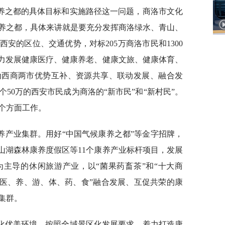
养之都的具体目标和实施路径这一问题，商洛市文化
养之都，具体来讲就是要充分发挥商洛绿水、青山、
安的区位、交通优势，对标205万商洛市民和1300
大力发展健康医疗、健康养老、健康文旅、健康体育、
动西商两市优势互补、资源共享、联动发展、融合发
个50万的西安市民成为商洛的“新市民”和“新村民”。
个方面工作。
养产业集群。用好“中国气候康养之都”等金字招牌，
山湖森林康养度假区等11个康养产业标杆项目，发展
主导的休闲旅游产业，以“菌果药畜茶”和“十大商
“医、养、游、体、药、食”融合发展、互促共荣的康
集群。
化优美环境。按照全域景区化发展要求，着力打造康