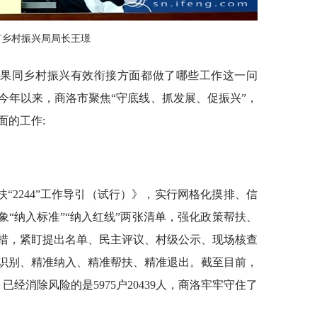
市乡村振兴局局长王璟
成果同乡村振兴有效衔接方面都做了哪些工作这一问
今年以来，商洛市聚焦“守底线、抓发展、促振兴”，
面的工作:
“2244”工作导引（试行）》，实行网格化摸排、信
象“纳入标准”“纳入红线”两张清单，强化政策帮扶、
措，紧盯提出名单、民主评议、村级公示、现场核查
识别、精准纳入、精准帮扶、精准退出。截至目前，
，已经消除风险的是5975户20439人，商洛牢牢守住了