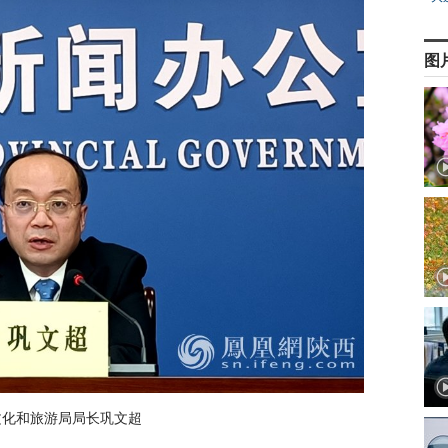
图
文化和旅游局局长巩文超