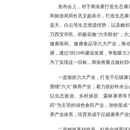
发布会上，对于商洛要打造生态康
和旅游局局长巩文超表示，打造生态康
蓝天、白云等生态资源优势，以及毗邻西
万西安市民，积极实施“六市联创”，
健康医药、健康食品等六大产业，推
展，通过5到10年建设发展，争取吸引2
为了实现这一目标，商洛将重点做好四
一是狠抓六大产业，打造千亿级康
围绕“六大”康养产业，着力抓好柞水云
以生态旅游、乡村旅居、森林康养等为
药”为主导的绿色食药产业，加快形成
养产业体系，培育形成千亿级康养产业
二是狠抓基础提升，打造全域景区