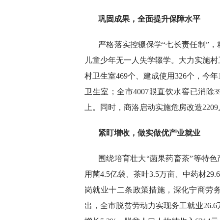
巩固成果，全面提升保障水平
严格落实控辍保学“七长责任制”，
儿童少年无一人失学辍学。大力实施村
村卫生室469个、建成使用326个，
卫生室；全市4007眼直饮水窖已消除
上。同时，商洛启动实施危房改造220
紧盯增收，做实做优产业就业
围绕培育壮大“菌果药畜茶”等特色
用菌4.5亿袋、茶叶3.5万亩、中药材29
岗就业十二条政策措施，深化宁商劳
出，全市脱贫劳动力实现务工就业26.