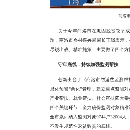
商洛
关于今年商洛市在巩固脱贫攻坚
题，商洛市乡村振兴局局长王璟表示，
尽锐出战、精准施策，主要做了四个方
守牢底线，持续加强监测帮扶
创新出台了《商洛市防返贫监测帮扶
息化预警“两化”管理，建立重点监测对
产业帮扶、就业帮扶、社会帮扶四大举
四个关键环节，全力确保监测对象精准
全市累计纳入监测对象9744户32004人
不发生规范性返贫致贫的底线。