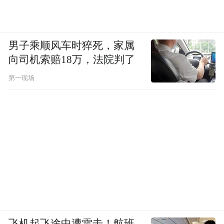
男子乘顺风车时猝死，家属
向司机索赔18万，法院判了
第一现场
飞机起飞途中遭雷击！航班