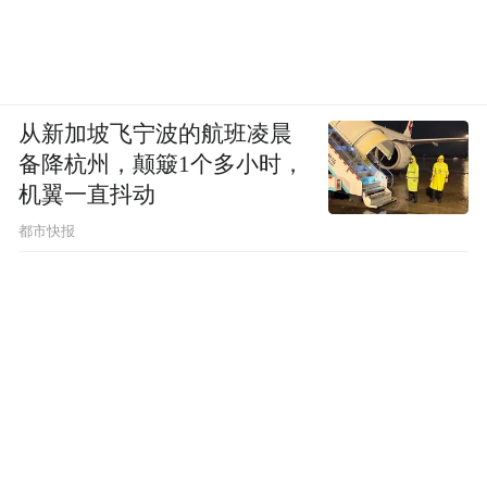
从新加坡飞宁波的航班凌晨
备降杭州，颠簸1个多小时，
机翼一直抖动
都市快报