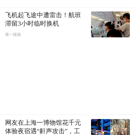
飞机起飞途中遭雷击！航班
滞留3小时临时换机
第一现场
网友在上海一博物馆花千元
体验夜宿遇“鼾声攻击”，工