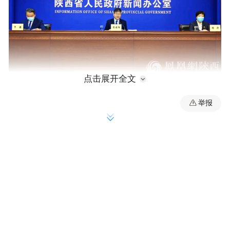
点击展开全文
紧盯农业关键核心技术攻关 创新驱动成效显
举报
著