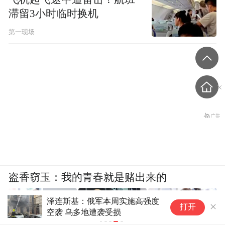
滞留3小时临时换机
第一现场
盗香窃玉：我的青春就是赌出来的
伊朗称在阿
打开
船只