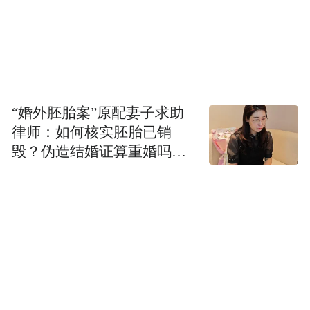
“婚外胚胎案”原配妻子求助
律师：如何核实胚胎已销
毁？伪造结婚证算重婚吗？
医院的责任边界在哪？