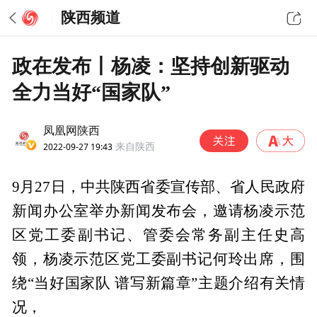
陕西频道
政在发布丨杨凌：坚持创新驱动
全力当好“国家队”
凤凰网陕西
2022-09-27 19:43
来自陕西
9月27日，中共陕西省委宣传部、省人民政府
新闻办公室举办新闻发布会，邀请杨凌示范
区党工委副书记、管委会常务副主任史高
领，杨凌示范区党工委副书记何玲出席，围
绕“当好国家队 谱写新篇章”主题介绍有关情
况，