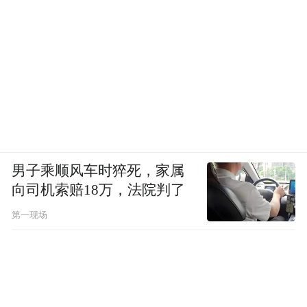
男子乘顺风车时猝死，家属
向司机索赔18万，法院判了
第一现场