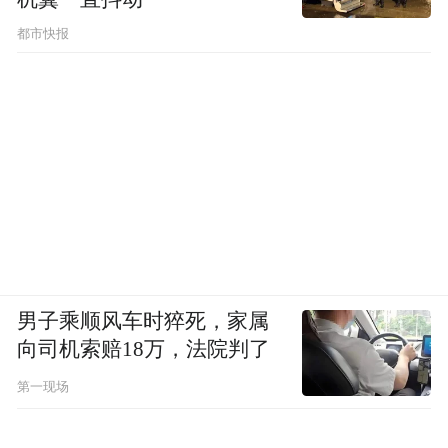
都市快报
男子乘顺风车时猝死，家属
向司机索赔18万，法院判了
第一现场