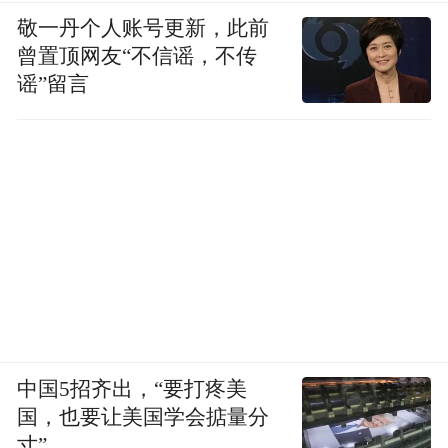
敬一丹个人账号更新，此前
曾置顶网友“不信谣，不传
谣”留言
中国5招齐出，“要打疼美
国，也要让美国学会掂量分
寸”