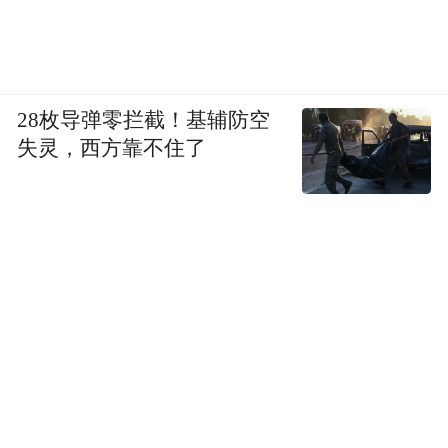
28枚导弹零拦截！基辅防空
失灵，西方靠不住了