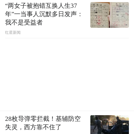
“两女子被抱错互换人生37
年”一当事人沉默多日发声：
我不是受益者
红星新闻
28枚导弹零拦截！基辅防空
失灵，西方靠不住了