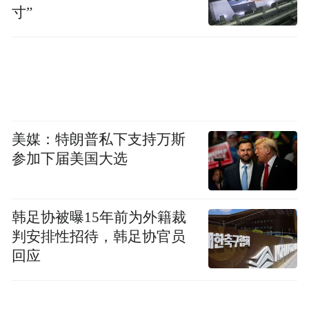
寸”
美媒：特朗普私下支持万斯
参加下届美国大选
韩足协被曝15年前为外籍裁
判安排性招待，韩足协官员
回应