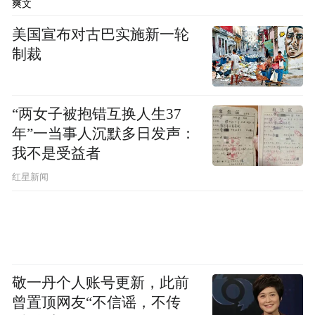
爽文
布，本平台仅提供信息存储空间服务。
Notice: The content above (including the videos,
美国宣布对古巴实施新一轮
pictures and audios if any) is uploaded and posted
制裁
by the user of Dafeng Hao, which is a social media
platform and merely provides information storage
space services.”
“两女子被抱错互换人生37
年”一当事人沉默多日发声：
我不是受益者
红星新闻
敬一丹个人账号更新，此前
曾置顶网友“不信谣，不传