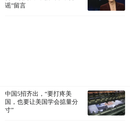
谣”留言
中国5招齐出，“要打疼美
国，也要让美国学会掂量分
寸”