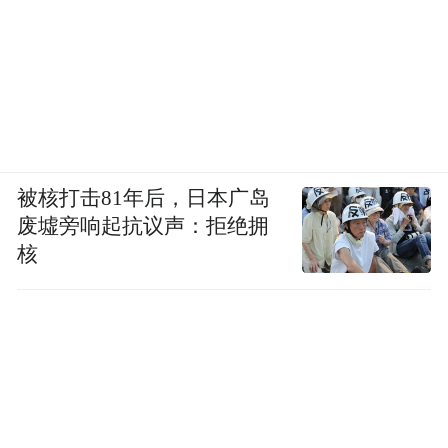
被核打击81年后，日本广岛
废墟旁响起抗议声：拒绝拥
核