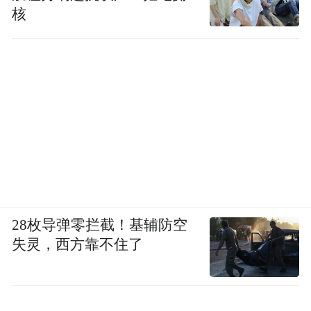
核
28枚导弹零拦截！基辅防空
失灵，西方靠不住了