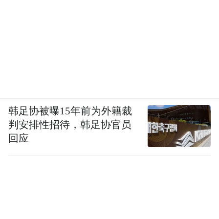
韩足协被曝15年前为外籍裁
判安排性招待，韩足协官员
回应