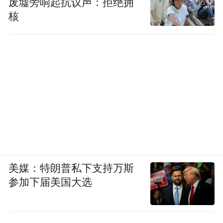
废墟旁响起抗议声：拒绝拥
核
美媒：特朗普私下支持万斯
参加下届美国大选