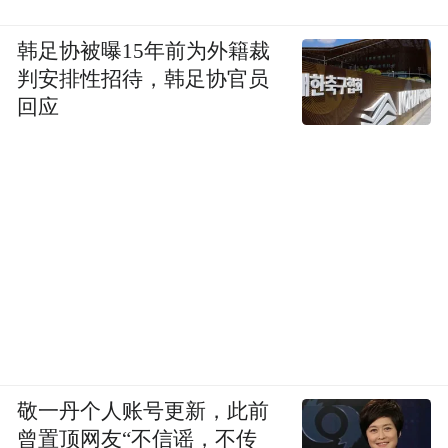
韩足协被曝15年前为外籍裁
判安排性招待，韩足协官员
回应
敬一丹个人账号更新，此前
曾置顶网友“不信谣，不传