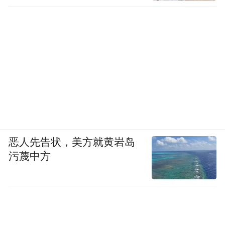
恶人先告状，美方就黄岩岛
污蔑中方