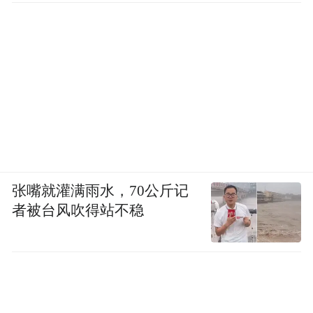
张嘴就灌满雨水，70公斤记
者被台风吹得站不稳