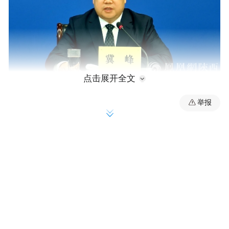
点击展开全文
举报
陕西省科学技术厅副厅长冀峰介绍说，陕西