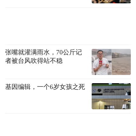
张嘴就灌满雨水，70公斤记
者被台风吹得站不稳
基因编辑，一个6岁女孩之死