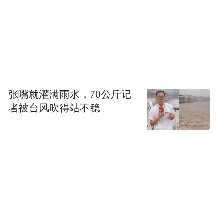
张嘴就灌满雨水，70公斤记
者被台风吹得站不稳