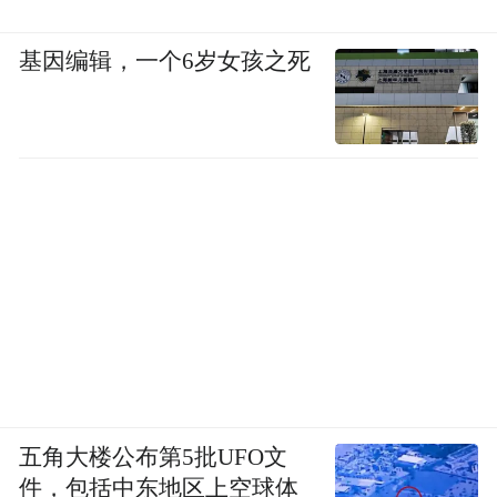
基因编辑，一个6岁女孩之死
五角大楼公布第5批UFO文
件，包括中东地区上空球体