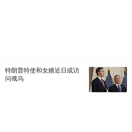
特朗普特使和女婿近日或访
问俄乌