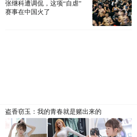
张继科遭调侃，这项“自虐”
赛事在中国火了
盗香窃玉：我的青春就是赌出来的