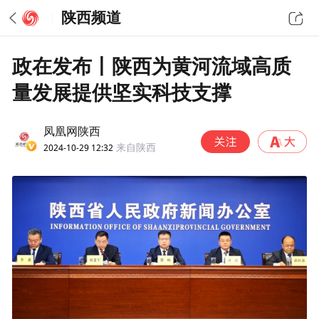
陕西频道
政在发布丨陕西为黄河流域高质
量发展提供坚实科技支撑
凤凰网陕西
2024-10-29 12:32
来自陕西