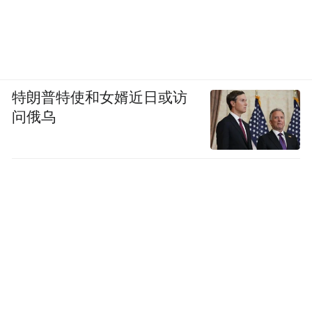
特朗普特使和女婿近日或访
问俄乌