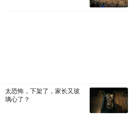
太恐怖，下架了，家长又玻
璃心了？