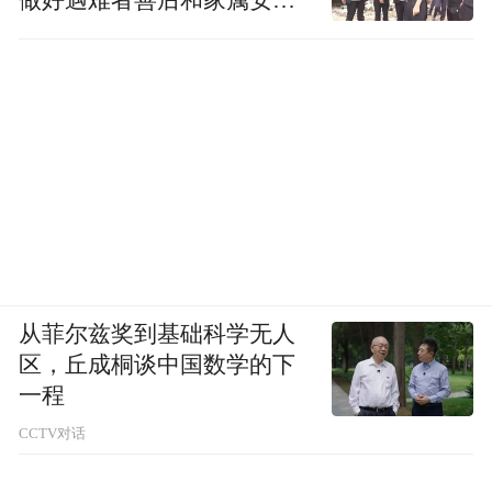
做好遇难者善后和家属安抚
工作
从菲尔兹奖到基础科学无人
区，丘成桐谈中国数学的下
一程
CCTV对话