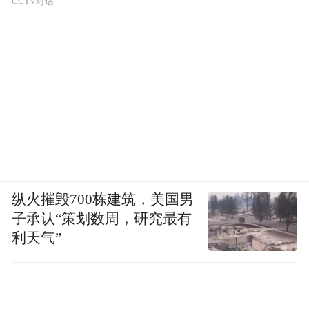
CCTV对话
中国戏剧梅花奖获得者杨升娟正在与外国友人互
动
在新时代，如何让文化文艺更好服务群众，
纵火摧毁700栋建筑，美国男
满足人民日益增长的精神文化需求？
子承认“策划数周，研究最有
利天气”
文艺心贴老百姓。文艺服务好人民，关键得
摸准群众的需求。秦腔在渭南本就扎着深
根，当地便以百团戏曲联赛为抓手，用群众