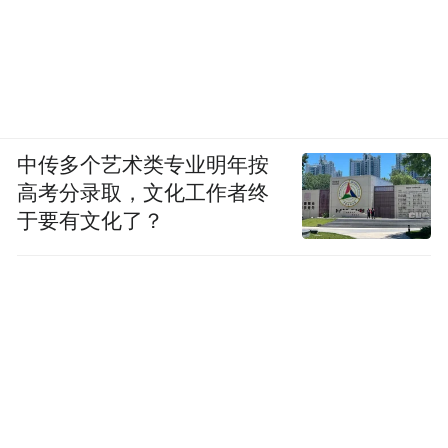
中传多个艺术类专业明年按
高考分录取，文化工作者终
于要有文化了？
为联赛专门设计的表情包
这次联赛是渭南人对秦腔最朴素的告白——
热的是台上的戏，暖的是台下的心。若你想
寻接地气的热闹，品有温度的戏韵，不妨趁
好戏正酣来渭南走走：听秦腔，品美食，逛