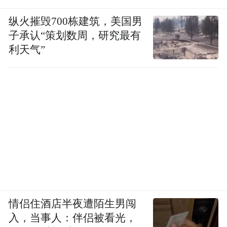
纵火摧毁700栋建筑，美国男
子承认“策划数周，研究最有
利天气”
情侣住酒店半夜遭陌生男闯
入，当事人：伴侣被看光，