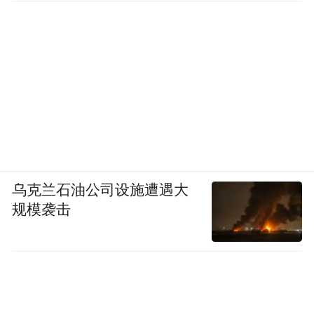
乌克兰石油公司设施遭遇大
规模袭击