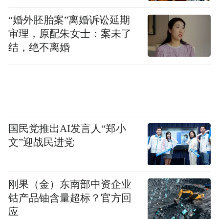
“婚外胚胎案”离婚诉讼延期
审理，原配朱女士：案未了
结，绝不离婚
国民党推出AI发言人“郑小
文”迎战民进党
刚果（金）东南部中资企业
钴产品铀含量超标？官方回
应