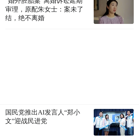
“婚外胚胎案”离婚诉讼延期
审理，原配朱女士：案未了
结，绝不离婚
国民党推出AI发言人“郑小
文”迎战民进党