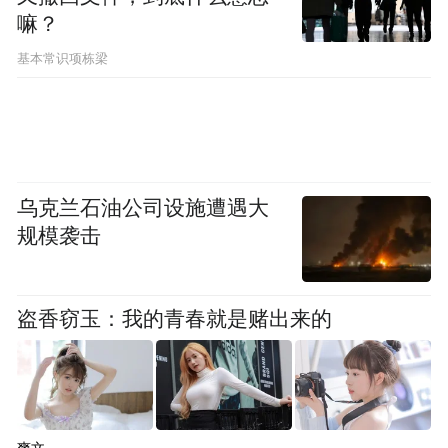
嘛？
基本常识项栋梁
乌克兰石油公司设施遭遇大
规模袭击
盗香窃玉：我的青春就是赌出来的