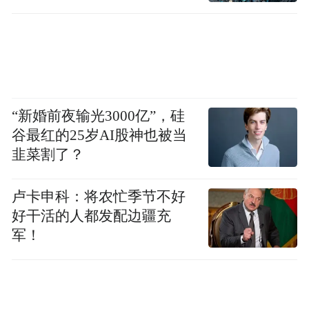
“新婚前夜输光3000亿”，硅
谷最红的25岁AI股神也被当
韭菜割了？
卢卡申科：将农忙季节不好
好干活的人都发配边疆充
军！