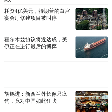
爽文
耗资4亿美元，特朗普的白宫
宴会厅修建项目被叫停
霍尔木兹协议将近达成，美
伊正在进行最后的博弈
胡锡进：新西兰外长像只疯
狗，竟对中国如此狂吠