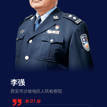
李强
西安市沙坡地区人民检察院
01
第
期