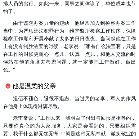
排人员的出行。如此一来，同事之间体谅了，单位成本也节
约了。
由于该院办案力量的短缺，他经常加入到检察办案工作
当中，为严惩违法犯罪行为，维护监所检察工作秩序，保障
检察工作顺利开展奉献了太多的日日夜夜。当问起他在工作
上有没有制胜法宝的时候，老李说：“哪有什么法宝啊，只是
在工作的时候更耐心一点儿、认真一点儿，和他人交流的时
候站在他的角度去考虑问题，就一定能把工作做好、做出
色。”
他是温柔的父亲
退伍不褪色，退役不退志。当过兵的老李，军人的作风
在他身上体现得淋漓尽致。
老李常说，“工作以来，我明白了付出与回报是相等的，
只要你真心的为大家服务，大家是会看到的，只要组织需
要，我干什么都无怨无悔！”就是这种无私奉献、诚实敬业的