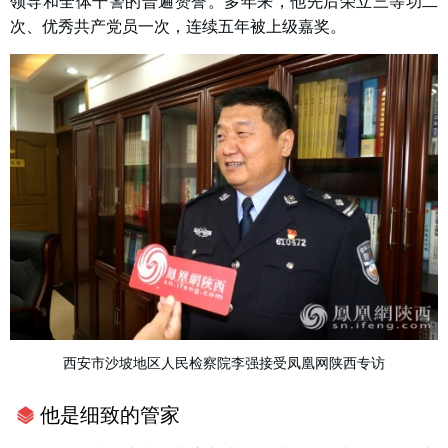
领导和全体干警的普遍赞誉。多年来，他先后荣立三等功二
次、优秀共产党员一次，连续五年被上级嘉奖。
西安市沙坡地区人民检察院李强接受凤凰网陕西专访
他是细致的管家