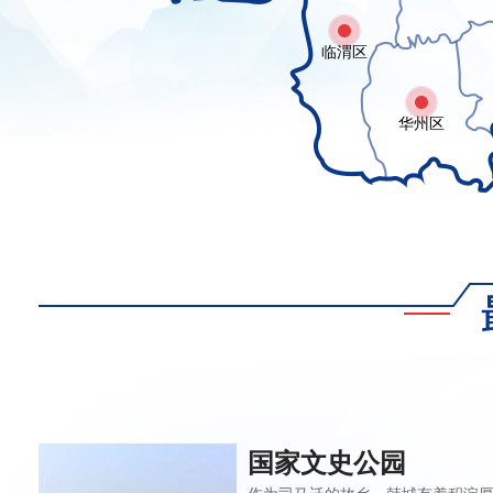
临渭区
华州区
国家文史公园