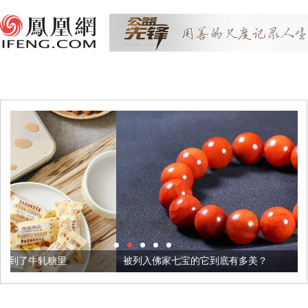
被列入佛家七宝的它到底有多美？