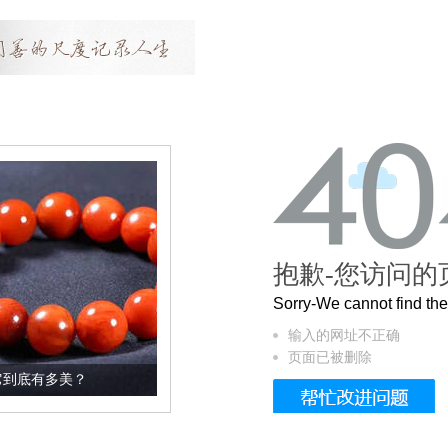
抱歉-您访问的
Sorry-We cannot find t
输入的网址不正确
页面已被删除
这个3.2米的长卷，还原了600岁的紫禁城