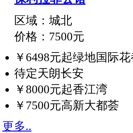
区域：城北
价格：7500元
￥6498元起
绿地国际花
待定
天朗长安
￥8000元起
香江湾
￥7500元
高新大都荟
更多..