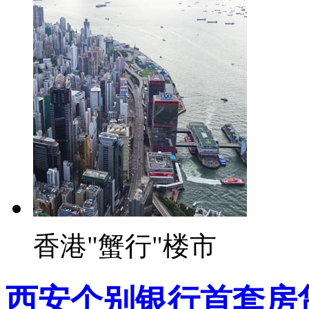
香港"蟹行"楼市
西安个别银行首套房贷