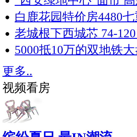
“西安绿地中心”面市 
白鹿花园特价房4480七
老城根下西城芯 74-1
5000抵10万的双地铁大
更多..
视频看房