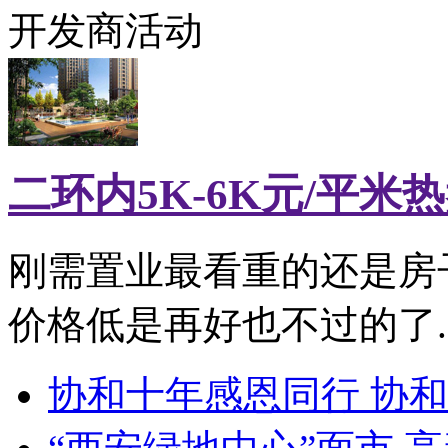
开发商活动
二环内5K-6K元/平米
刚需置业最看重的还是房
价格低是再好也不过的了..
协和十年感恩同行 协