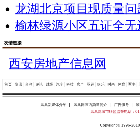
龙湖北京项目现质量问
榆林绿源小区五证全无
友情链接
西安房地产信息网
首页
资讯
台湾
评论
财经
汽车
科技
房产
亚运
娱乐
时尚
体育
军事
凤凰新媒体介绍
|
凤凰网陕西频道简介
|
广告服务
|
诚
凤凰网城市联盟监督电话：010-6
Copyright © 1996-2010 