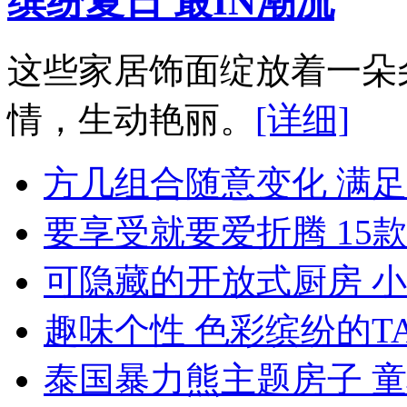
缤纷夏日 最IN潮流
这些家居饰面绽放着一朵
情，生动艳丽。
[详细]
方几组合随意变化 满
要享受就要爱折腾 15
可隐藏的开放式厨房 
趣味个性 色彩缤纷的TA
泰国暴力熊主题房子 