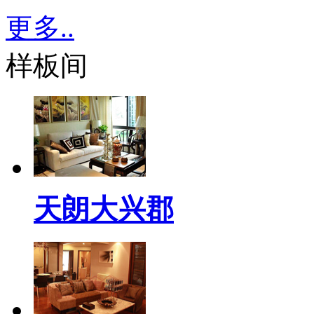
更多..
样板间
天朗大兴郡