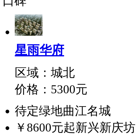
口碑
星雨华府
区域：城北
价格：5300元
待定
绿地曲江名城
￥8600元起
新兴新庆坊