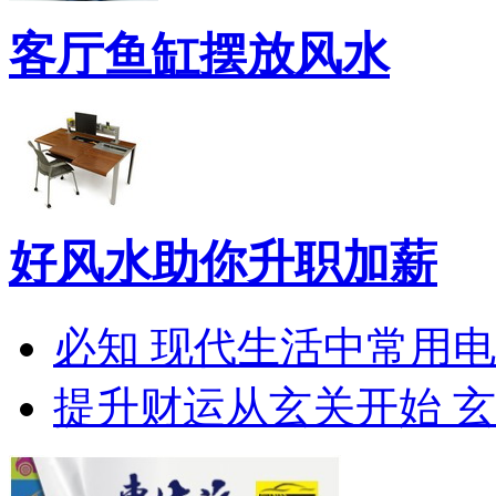
客厅鱼缸摆放风水
好风水助你升职加薪
必知 现代生活中常用
提升财运从玄关开始 