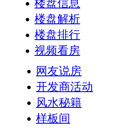
楼盘信息
楼盘解析
楼盘排行
视频看房
网友说房
开发商活动
风水秘籍
样板间