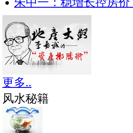
朱中一：稳增长控房价
更多..
风水秘籍