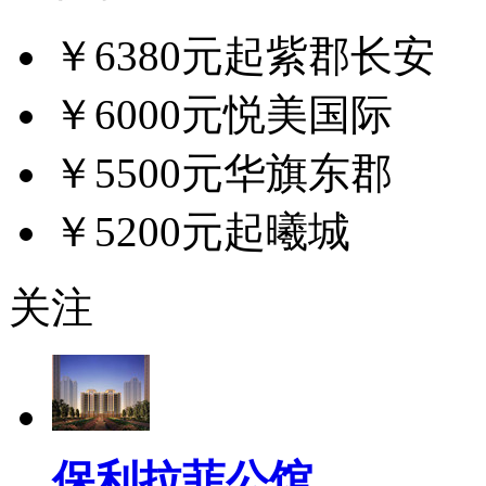
￥6380元起
紫郡长安
￥6000元
悦美国际
￥5500元
华旗东郡
￥5200元起
曦城
关注
保利拉菲公馆