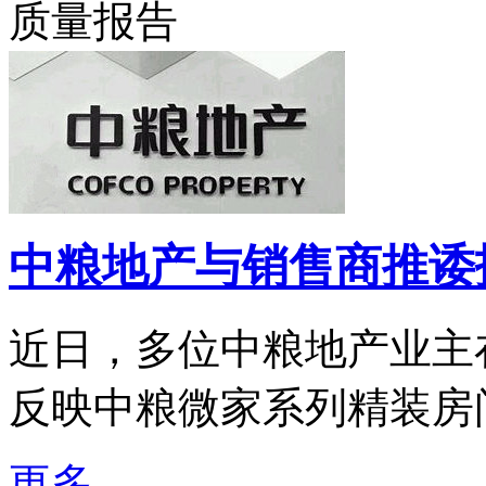
质量报告
中粮地产与销售商推诿
近日，多位中粮地产业主在
反映中粮微家系列精装房问题
更多..