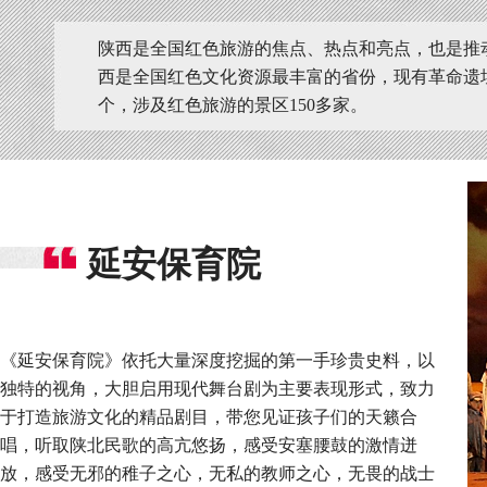
陕西是全国红色旅游的焦点、热点和亮点，也是推
西是全国红色文化资源最丰富的省份，现有革命遗址2
个，涉及红色旅游的景区150多家。
延安保育院
《延安保育院》依托大量深度挖掘的第一手珍贵史料，以
独特的视角，大胆启用现代舞台剧为主要表现形式，致力
于打造旅游文化的精品剧目，带您见证孩子们的天籁合
唱，听取陕北民歌的高亢悠扬，感受安塞腰鼓的激情迸
放，感受无邪的稚子之心，无私的教师之心，无畏的战士