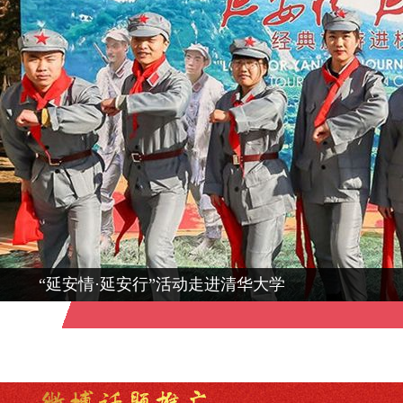
“延安情·延安行”活动走进清华大学