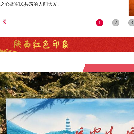
之心及军民共筑的人间大爱。
1
2
3